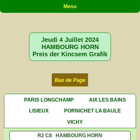
Menu
Jeudi 4 Juillet 2024
HAMBOURG HORN
Preis der Kincsem Grafik
Bas de Page
PARIS LONGCHAMP
AIX LES BAINS
LISIEUX
PORNICHET LA BAULE
VICHY
R2 C8 HAMBOURG HORN