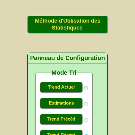
Méthode d'Utilisation des
Statistiques
Panneau de Configuration
Mode Tri
Trend Actuel
Estimations
Trend Précéd
Trend Récent