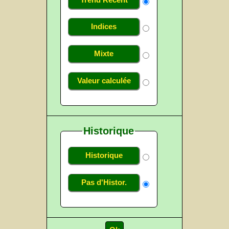
Indices
Mixte
Valeur calculée
Historique
Historique
Pas d'Histor.