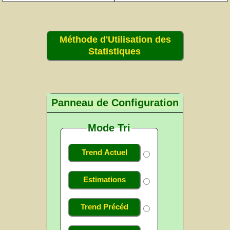
Méthode d'Utilisation des
Statistiques
Panneau de Configuration
Mode Tri
Trend Actuel
Estimations
Trend Précéd