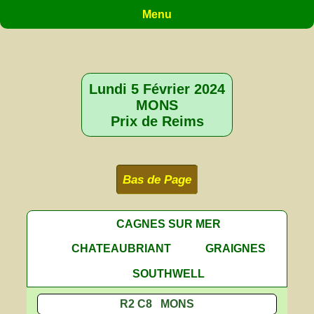
Menu
Lundi 5 Février 2024
MONS
Prix de Reims
Bas de Page
CAGNES SUR MER
CHATEAUBRIANT
GRAIGNES
SOUTHWELL
R2 C8 MONS