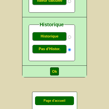
Valeur calculée
Historique
Historique
Pas d'Histor.
Page d'accueil