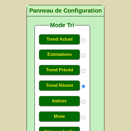
Panneau de Configuration
Mode Tri
Trend Actuel
Estimations
Trend Précéd
Trend Récent
Indices
Mixte