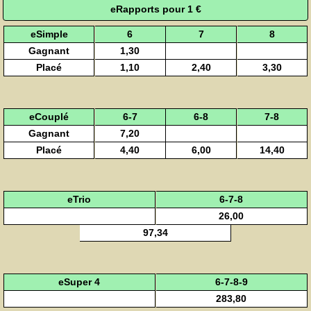
eRapports pour 1 €
eSimple
6
7
8
Gagnant
1,30
Placé
1,10
2,40
3,30
eCouplé
6-7
6-8
7-8
Gagnant
7,20
Placé
4,40
6,00
14,40
eTrio
6-7-8
26,00
97,34
eSuper 4
6-7-8-9
283,80