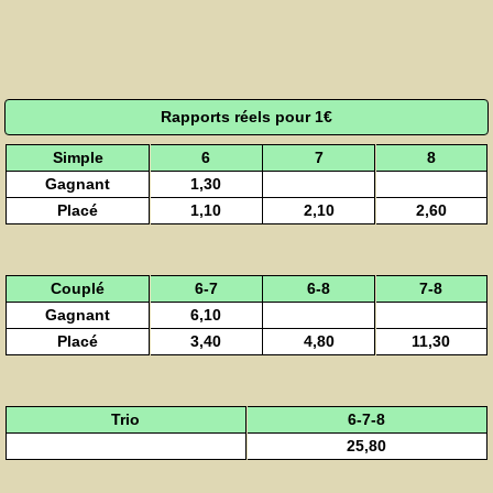
Rapports réels pour 1€
Simple
6
7
8
Gagnant
1,30
Placé
1,10
2,10
2,60
Couplé
6-7
6-8
7-8
Gagnant
6,10
Placé
3,40
4,80
11,30
Trio
6-7-8
25,80