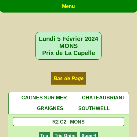
Menu
Lundi 5 Février 2024
MONS
Prix de La Capelle
Bas de Page
CAGNES SUR MER
CHATEAUBRIANT
GRAIGNES
SOUTHWELL
R2 C2 MONS
Trio
Trio Ordre
Super4