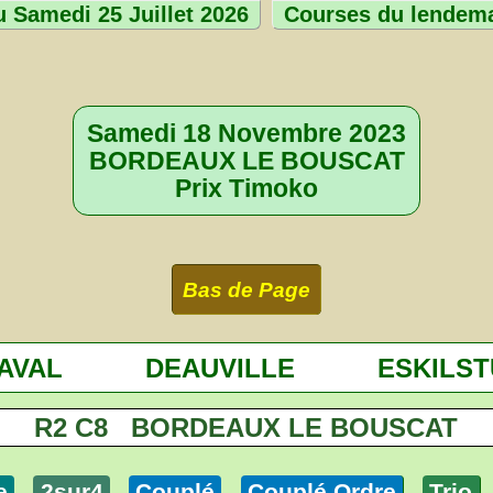
 Samedi 25 Juillet 2026
Courses du lendem
Samedi 18 Novembre 2023
BORDEAUX LE BOUSCAT
Prix Timoko
Bas de Page
AVAL
DEAUVILLE
ESKILS
R2 C8 BORDEAUX LE BOUSCAT
e
2sur4
Couplé
Couplé Ordre
Trio