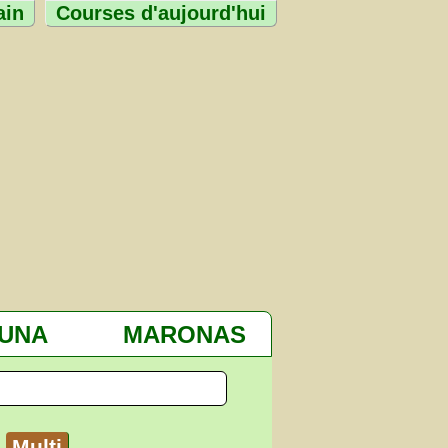
ain
Courses d'aujourd'hui
TUNA
MARONAS
Multi