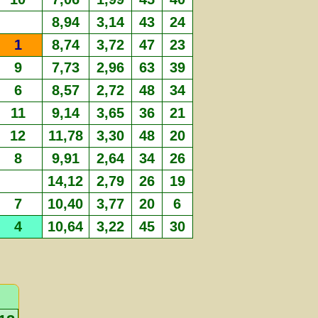
8,94
3,14
43
24
1
8,74
3,72
47
23
9
7,73
2,96
63
39
6
8,57
2,72
48
34
11
9,14
3,65
36
21
12
11,78
3,30
48
20
8
9,91
2,64
34
26
14,12
2,79
26
19
7
10,40
3,77
20
6
4
10,64
3,22
45
30