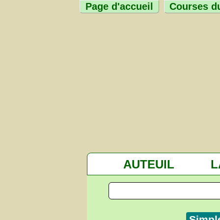
Page d'accueil
Courses du
AUTEUIL
L
Simpl