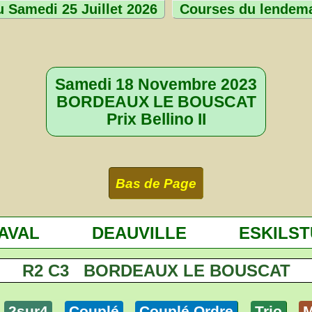
 Samedi 25 Juillet 2026
Courses du lendem
Samedi 18 Novembre 2023
BORDEAUX LE BOUSCAT
Prix Bellino II
Bas de Page
AVAL
DEAUVILLE
ESKILS
R2 C3 BORDEAUX LE BOUSCAT
2sur4
Couplé
Couplé Ordre
Trio
M