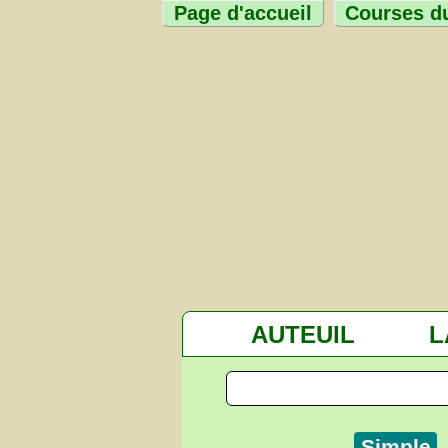
Page d'accueil
Courses du
AUTEUIL
L
Simple