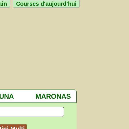
ain
Courses d'aujourd'hui
TUNA
MARONAS
ini Multi