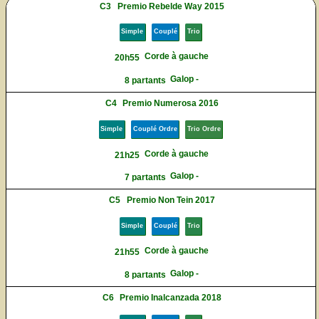
C3
Premio Rebelde Way 2015
Simple
Couplé
Trio
Corde à gauche
20h55
Galop -
8 partants
C4
Premio Numerosa 2016
Simple
Couplé Ordre
Trio Ordre
Corde à gauche
21h25
Galop -
7 partants
C5
Premio Non Tein 2017
Simple
Couplé
Trio
Corde à gauche
21h55
Galop -
8 partants
C6
Premio Inalcanzada 2018