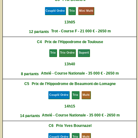
Couplé Ordre
Trio
Mini Multi
13h05
Trot - Course F - 21 000 € - 2650 m
12 partants
C4
Prix de l'Hippodrome de Toulouse
Trio
Trio Ordre
Super4
13h40
Attelé - Course Nationale - 35 000 € - 2650 m
8 partants
C5
Prix de l'Hippodrome de Beaumont-de-Lomagne
Couplé Ordre
Trio
Multi
14h15
Attelé - Course Nationale - 35 000 € - 2650 m
14 partants
C6
Prix Yves Bournazel
Couplé Ordre
Trio
Multi