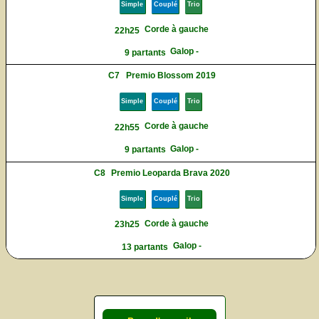
Simple
Couplé
Trio
Corde à gauche
22h25
Galop -
9 partants
C7
Premio Blossom 2019
Simple
Couplé
Trio
Corde à gauche
22h55
Galop -
9 partants
C8
Premio Leoparda Brava 2020
Simple
Couplé
Trio
Corde à gauche
23h25
Galop -
13 partants