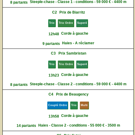
Steeple-chase - Classe 1 - conditions - 59 000 € - 4400 m
8 partants
C2
Prix de Biarritz
Trio
Trio Ordre
Super4
Corde à gauche
12h48
Haies - A réclamer
9 partants
C3
Prix Sambristan
Trio
Trio Ordre
Super4
Corde à gauche
13h23
Steeple-chase - Classe 2 - conditions - 59 000 € - 4400 m
8 partants
C4
Prix de Beaugency
Couplé Ordre
Trio
Multi
Corde à gauche
13h58
Haies - Classe 2 - conditions - 55 000 € - 3500 m
14 partants