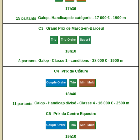
17h36
Galop - Handicap de catégorie - 17 000 € - 1900 m
15 partants
C3
Grand Prix de Marcq-en-Baroeul
Trio
Trio Ordre
Super4
18h10
Galop - Classe 1 - conditions - 38 000 € - 1900 m
8 partants
C4
Prix de Clôture
Couplé Ordre
Trio
Mini Multi
18h40
Galop - Handicap divisé - Classe 4 - 16 000 € - 2500 m
11 partants
C5
Prix du Centre Equestre
Couplé Ordre
Trio
Mini Multi
19h10