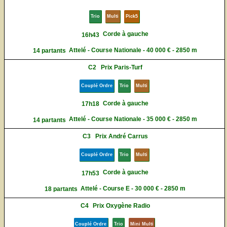
Trio
Multi
Pick5
Corde à gauche
16h43
Attelé - Course Nationale - 40 000 € - 2850 m
14 partants
C2
Prix Paris-Turf
Couplé Ordre
Trio
Multi
Corde à gauche
17h18
Attelé - Course Nationale - 35 000 € - 2850 m
14 partants
C3
Prix André Carrus
Couplé Ordre
Trio
Multi
Corde à gauche
17h53
Attelé - Course E - 30 000 € - 2850 m
18 partants
C4
Prix Oxygène Radio
Couplé Ordre
Trio
Mini Multi