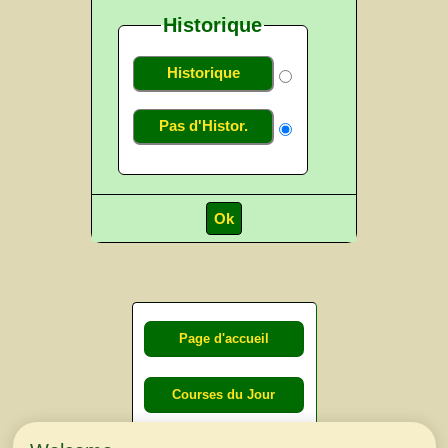
Historique
Historique
Pas d'Histor.
Page d'accueil
Courses du Jour