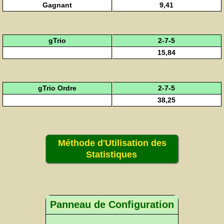
Gagnant
9,41
gTrio
2-7-5
15,84
gTrio Ordre
2-7-5
38,25
Méthode d'Utilisation des
Statistiques
Panneau de Configuration