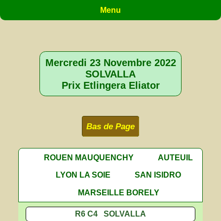
Menu
Mercredi 23 Novembre 2022
SOLVALLA
Prix Etlingera Eliator
Bas de Page
ROUEN MAUQUENCHY
AUTEUIL
LYON LA SOIE
SAN ISIDRO
MARSEILLE BORELY
R6 C4 SOLVALLA