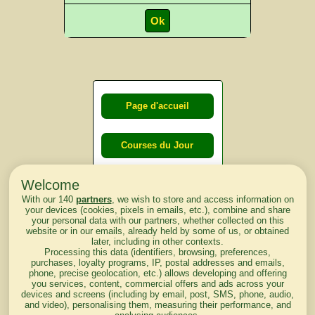
Page d'accueil
Courses du Jour
Welcome
Courses du
With our 140
partners
, we wish to store and access information on
lendemain
your devices (cookies, pixels in emails, etc.), combine and share
your personal data with our partners, whether collected on this
website or in our emails, already held by some of us, or obtained
Courses
later, including in other contexts.
Processing this data (identifiers, browsing, preferences,
d'aujourd'hui
purchases, loyalty programs, IP, postal addresses and emails,
phone, precise geolocation, etc.) allows developing and offering
you services, content, commercial offers and ads across your
devices and screens (including by email, post, SMS, phone, audio,
and video), personalising them, measuring their performance, and