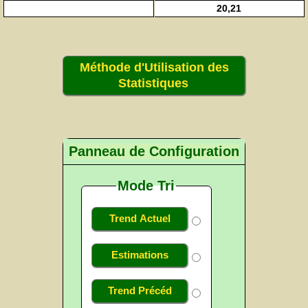
20,21
Méthode d'Utilisation des
Statistiques
Panneau de Configuration
Mode Tri
Trend Actuel
Estimations
Trend Précéd