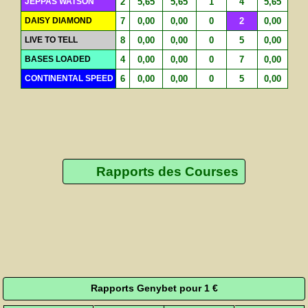
JEPPAS WATSON
2
5,65
5,65
1
4
5,65
DAISY DIAMOND
7
0,00
0,00
0
2
0,00
LIVE TO TELL
8
0,00
0,00
0
5
0,00
BASES LOADED
4
0,00
0,00
0
7
0,00
CONTINENTAL SPEED
6
0,00
0,00
0
5
0,00
Rapports des Courses
Rapports Genybet pour 1 €