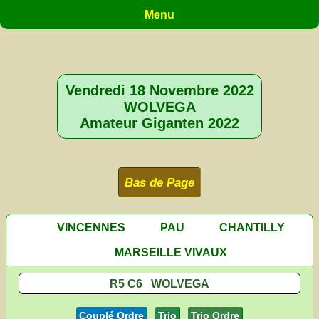
Menu
Vendredi 18 Novembre 2022
WOLVEGA
Amateur Giganten 2022
Bas de Page
VINCENNES
PAU
CHANTILLY
MARSEILLE VIVAUX
R5 C6 WOLVEGA
Couplé Ordre
Trio
Trio Ordre