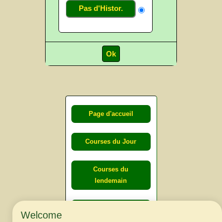
Pas d'Histor.
Page d'accueil
Courses du Jour
Courses du
lendemain
Courses
Welcome
d'aujourd'hui