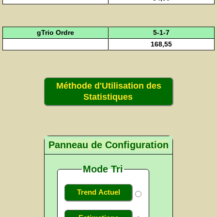
gTrio Ordre
5-1-7
168,55
Méthode d'Utilisation des
Statistiques
Panneau de Configuration
Mode Tri
Trend Actuel