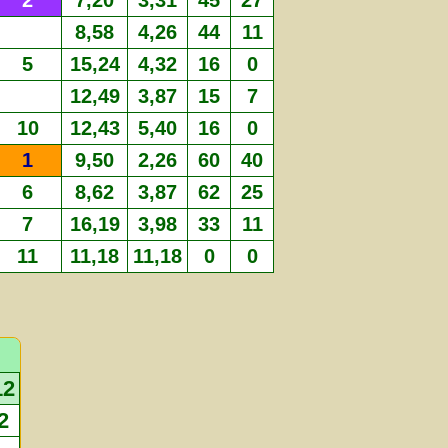
2
7,20
3,31
45
27
8,58
4,26
44
11
5
15,24
4,32
16
0
12,49
3,87
15
7
10
12,43
5,40
16
0
1
9,50
2,26
60
40
6
8,62
3,87
62
25
7
16,19
3,98
33
11
11
11,18
11,18
0
0
12
2