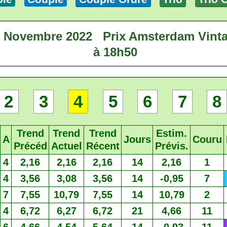
8 Novembre 2022
Prix Amsterdam Vint
à 18h50
2
3
4
5
6
7
8
Trend
Trend
Trend
Estim.
A
Jours
Couru
Précéd
Actuel
Récent
Prévis.
4
2,16
2,16
2,16
14
2,16
1
4
3,56
3,08
3,56
14
-0,95
7
7
7,55
10,79
7,55
14
10,79
2
4
6,72
6,27
6,72
21
4,66
11