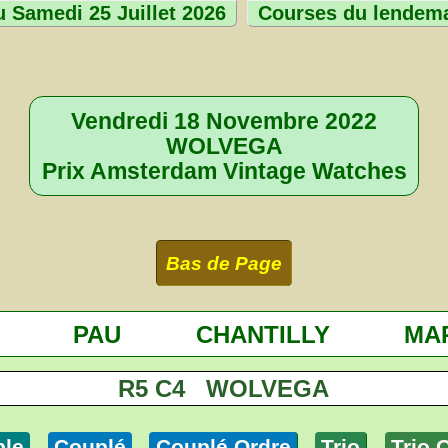
 Samedi 25 Juillet 2026
Courses du lendem
Vendredi 18 Novembre 2022
WOLVEGA
Prix Amsterdam Vintage Watches
Bas de Page
PAU
CHANTILLY
MAR
R5 C4 WOLVEGA
ple
Couplé
Couplé Ordre
Trio
Trio 