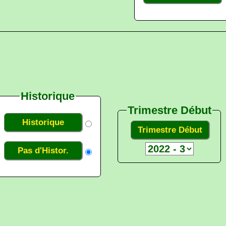
Historique
Trimestre Début
Historique
Trimestre Début
Pas d'Histor.