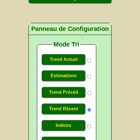
Panneau de Configuration
Mode Tri
Trend Actuel
Estimations
Trend Précéd
Trend Récent
Indices