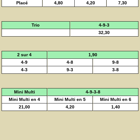
Placé
4,80
4,20
7,30
Trio
4-9-3
32,30
2 sur 4
1,90
4-9
4-8
9-8
4-3
9-3
3-8
Mini Multi
4-9-3-8
Mini Multi en 4
Mini Multi en 5
Mini Multi en 6
21,00
4,20
1,40