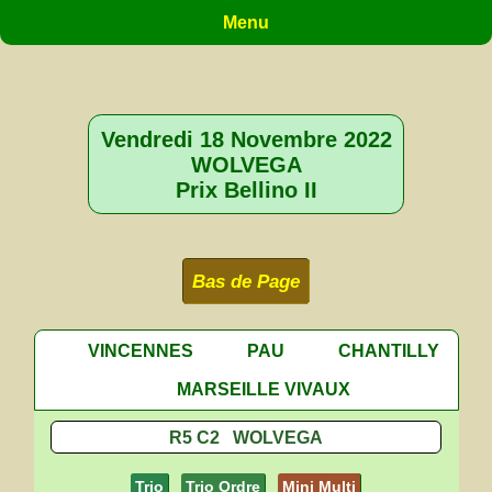
Menu
Vendredi 18 Novembre 2022
WOLVEGA
Prix Bellino II
Bas de Page
VINCENNES
PAU
CHANTILLY
MARSEILLE VIVAUX
R5 C2 WOLVEGA
Trio
Trio Ordre
Mini Multi