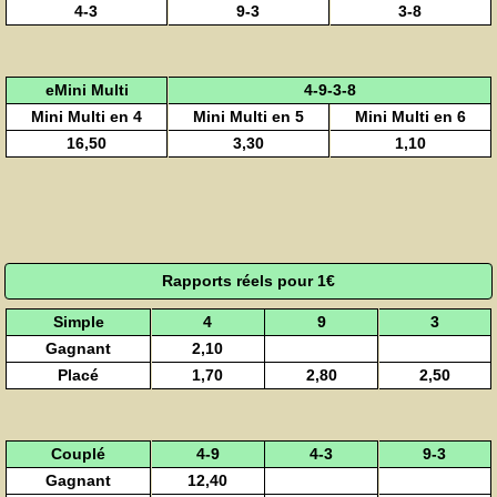
4-3
9-3
3-8
eMini Multi
4-9-3-8
Mini Multi en 4
Mini Multi en 5
Mini Multi en 6
16,50
3,30
1,10
Rapports réels pour 1€
Simple
4
9
3
Gagnant
2,10
Placé
1,70
2,80
2,50
Couplé
4-9
4-3
9-3
Gagnant
12,40