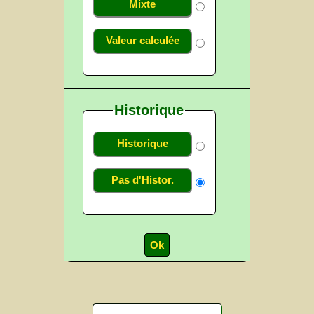
Mixte
Valeur calculée
Historique
Historique
Pas d'Histor.