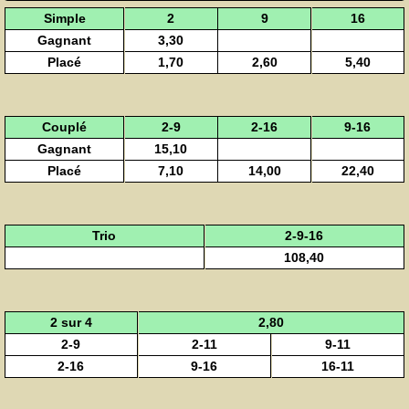
Simple
2
9
16
Gagnant
3,30
Placé
1,70
2,60
5,40
Couplé
2-9
2-16
9-16
Gagnant
15,10
Placé
7,10
14,00
22,40
Trio
2-9-16
108,40
2 sur 4
2,80
2-9
2-11
9-11
2-16
9-16
16-11