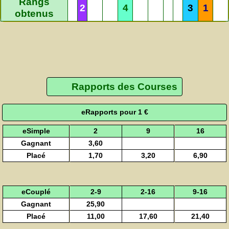
Rangs
2
4
3
1
obtenus
Rapports des Courses
eRapports pour 1 €
eSimple
2
9
16
Gagnant
3,60
Placé
1,70
3,20
6,90
eCouplé
2-9
2-16
9-16
Gagnant
25,90
Placé
11,00
17,60
21,40