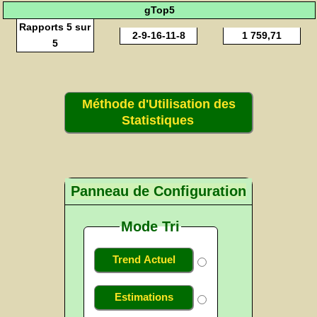
gTop5
Rapports 5 sur
2-9-16-11-8
1 759,71
5
Méthode d'Utilisation des
Statistiques
Panneau de Configuration
Mode Tri
Trend Actuel
Estimations