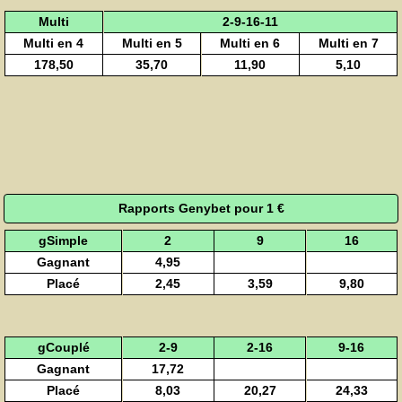
Multi
2-9-16-11
Multi en 4
Multi en 5
Multi en 6
Multi en 7
178,50
35,70
11,90
5,10
Rapports Genybet pour 1 €
gSimple
2
9
16
Gagnant
4,95
Placé
2,45
3,59
9,80
gCouplé
2-9
2-16
9-16
Gagnant
17,72
Placé
8,03
20,27
24,33