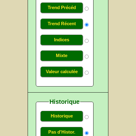
Trend Précéd
Trend Récent
Indices
Mixte
Valeur calculée
Historique
Historique
Pas d'Histor.