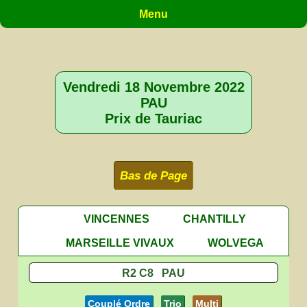
Menu
Vendredi 18 Novembre 2022
PAU
Prix de Tauriac
Bas de Page
VINCENNES
CHANTILLY
MARSEILLE VIVAUX
WOLVEGA
R2 C8 PAU
Couplé Ordre
Trio
Multi