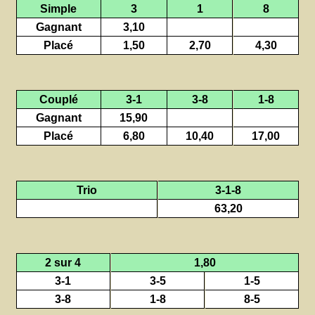
Simple
3
1
8
Gagnant
3,10
Placé
1,50
2,70
4,30
Couplé
3-1
3-8
1-8
Gagnant
15,90
Placé
6,80
10,40
17,00
Trio
3-1-8
63,20
2 sur 4
1,80
3-1
3-5
1-5
3-8
1-8
8-5