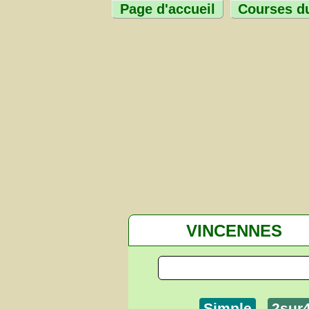
Page d'accueil
Courses du
VINCENNES
Simple
2sur