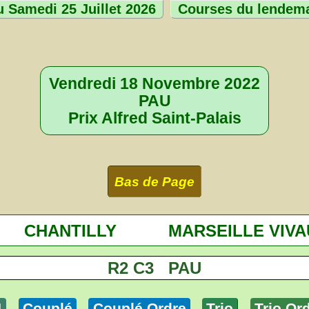
 Samedi 25 Juillet 2026
Courses du lendem
Vendredi 18 Novembre 2022
PAU
Prix Alfred Saint-Palais
Bas de Page
CHANTILLY
MARSEILLE VIVA
R2 C3 PAU
4
Couplé
Couplé Ordre
Trio
Trio Or