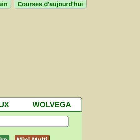
ain
Courses d'aujourd'hui
UX
WOLVEGA
dre
Mini Multi