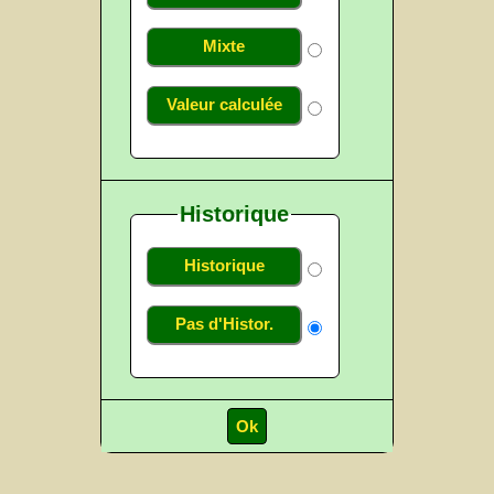
Mixte
Valeur calculée
Historique
Historique
Pas d'Histor.