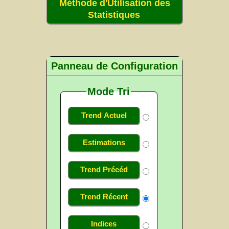
Méthode d'Utilisation des
Statistiques
Panneau de Configuration
Mode Tri
Trend Actuel
Estimations
Trend Précéd
Trend Récent
Indices