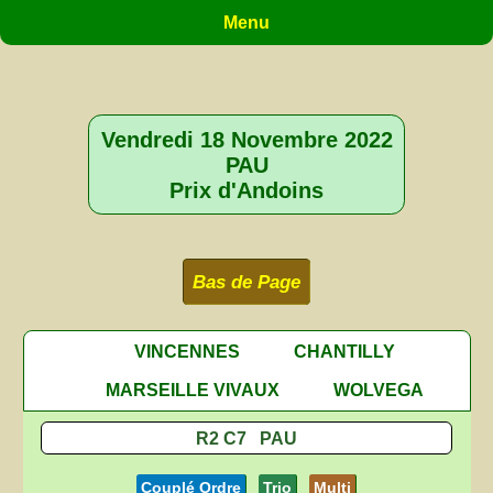
Menu
Vendredi 18 Novembre 2022
PAU
Prix d'Andoins
Bas de Page
VINCENNES
CHANTILLY
MARSEILLE VIVAUX
WOLVEGA
R2 C7 PAU
Couplé Ordre
Trio
Multi