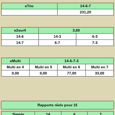
eTrio
14-6-7
231,20
e2sur4
3,60
14-6
14-3
6-3
14-7
6-7
7-3
eMulti
14-6-7-3
Multi en 4
Multi en 5
Multi en 6
Multi en 7
0,00
0,00
77,00
33,00
Rapports réels pour 1€
Simple
14
6
7