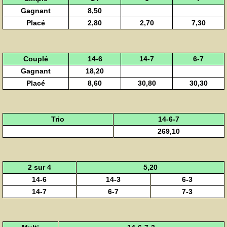
Gagnant
8,50
Placé
2,80
2,70
7,30
Couplé
14-6
14-7
6-7
Gagnant
18,20
Placé
8,60
30,80
30,30
Trio
14-6-7
269,10
2 sur 4
5,20
14-6
14-3
6-3
14-7
6-7
7-3