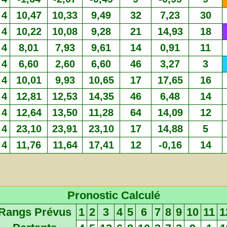
4
10,47
10,33
9,49
32
7,23
30
4
10,22
10,08
9,28
21
14,93
18
4
8,01
7,93
9,61
14
0,91
11
4
6,60
2,60
6,60
46
3,27
3
4
10,01
9,93
10,65
17
17,65
16
4
12,81
12,53
14,35
46
6,48
14
4
12,64
13,50
11,28
64
14,09
12
4
23,10
23,91
23,10
17
14,88
5
4
11,76
11,64
17,41
12
-0,16
14
Pronostic Calculé
Rangs Prévus
1
2
3
4
5
6
7
8
9
10
11
1