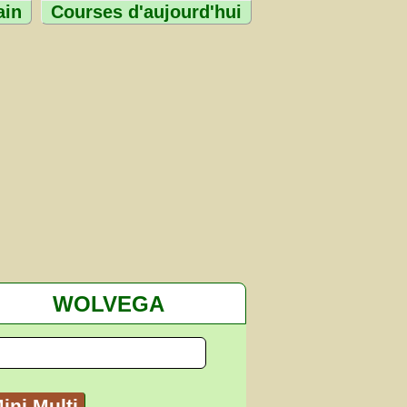
ain
Courses d'aujourd'hui
WOLVEGA
ini Multi