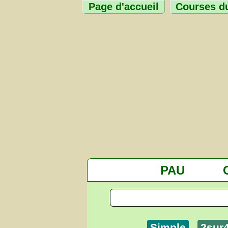
Page d'accueil
Courses du
PAU
Simple
2sur