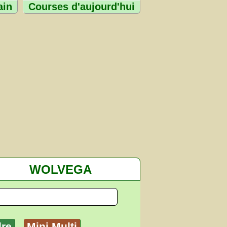
ain
Courses d'aujourd'hui
WOLVEGA
dre
Mini Multi