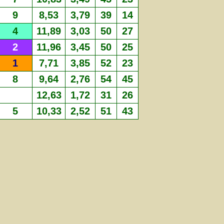
9
8,53
3,79
39
14
4
11,89
3,03
50
27
2
11,96
3,45
50
25
1
7,71
3,85
52
23
8
9,64
2,76
54
45
12,63
1,72
31
26
5
10,33
2,52
51
43