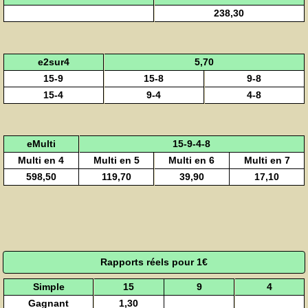
238,30
e2sur4
5,70
15-9
15-8
9-8
15-4
9-4
4-8
eMulti
15-9-4-8
Multi en 4
Multi en 5
Multi en 6
Multi en 7
598,50
119,70
39,90
17,10
Rapports réels pour 1€
Simple
15
9
4
Gagnant
1,30