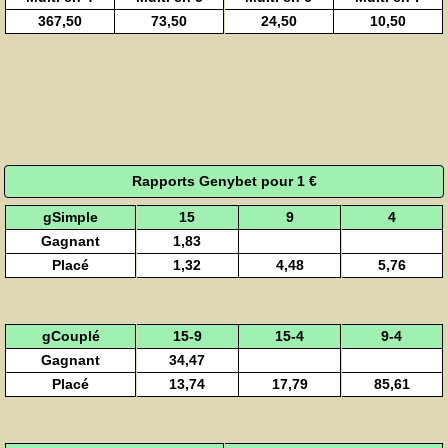
367,50
73,50
24,50
10,50
Rapports Genybet pour 1 €
gSimple
15
9
4
Gagnant
1,83
Placé
1,32
4,48
5,76
gCouplé
15-9
15-4
9-4
Gagnant
34,47
Placé
13,74
17,79
85,61