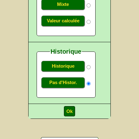
Mixte
Valeur calculée
Historique
Historique
Pas d'Histor.