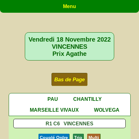
Menu
Vendredi 18 Novembre 2022
VINCENNES
Prix Agathe
Bas de Page
PAU
CHANTILLY
MARSEILLE VIVAUX
WOLVEGA
R1 C6 VINCENNES
Couplé Ordre
Trio
Multi