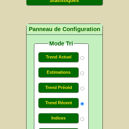
Statistiques
Panneau de Configuration
Mode Tri
Trend Actuel
Estimations
Trend Précéd
Trend Récent
Indices