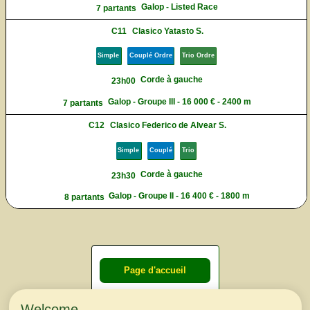
Galop - Listed Race
7 partants
C11
Clasico Yatasto S.
Simple
Couplé Ordre
Trio Ordre
Corde à gauche
23h00
Galop - Groupe III - 16 000 € - 2400 m
7 partants
C12
Clasico Federico de Alvear S.
Simple
Couplé
Trio
Corde à gauche
23h30
Galop - Groupe II - 16 400 € - 1800 m
8 partants
Page d'accueil
Welcome
Courses du