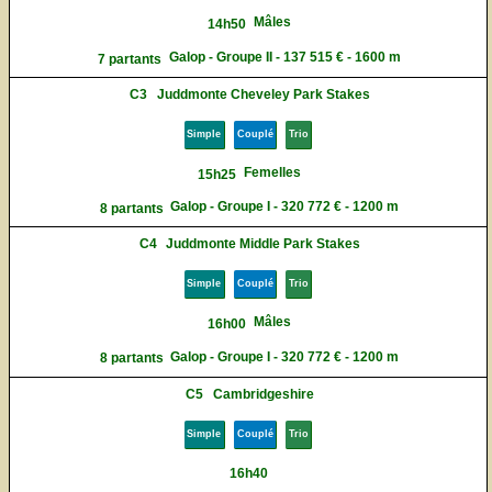
Mâles
14h50
Galop - Groupe II - 137 515 € - 1600 m
7 partants
C3
Juddmonte Cheveley Park Stakes
Simple
Couplé
Trio
Femelles
15h25
Galop - Groupe I - 320 772 € - 1200 m
8 partants
C4
Juddmonte Middle Park Stakes
Simple
Couplé
Trio
Mâles
16h00
Galop - Groupe I - 320 772 € - 1200 m
8 partants
C5
Cambridgeshire
Simple
Couplé
Trio
16h40