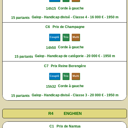
Corde à gauche
14h15
Galop - Handicap divisé - Classe 4 - 16 000 € - 1950 m
15 partants
C6
Prix de Champagne
Couplé
Trio
Multi
Corde à gauche
14h50
Galop - Handicap de catégorie - 20 000 € - 1950 m
15 partants
C7
Prix Reine Berengère
Couplé
Trio
Multi
Corde à gauche
15h32
Galop - Handicap divisé - Classe 3 - 20 000 € - 1950 m
15 partants
R4
ENGHIEN
C1
Prix de Nantua