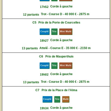
Corde à gauche
17h52
Trot - Course D - 40 000 € - 2875 m
12 partants
C5
Prix de la Porte de Courcelles
Couplé
Trio
Mini Multi
Corde à gauche
18h27
Attelé - Course E - 35 000 € - 2150 m
13 partants
C6
Prix de Mauperthuis
Couplé
Trio
Mini Multi
Corde à gauche
19h02
Trot - Course D - 40 000 € - 2875 m
13 partants
C7
Prix de la Place de l'Alma
Couplé
Trio
Multi
Corde à gauche
19h34