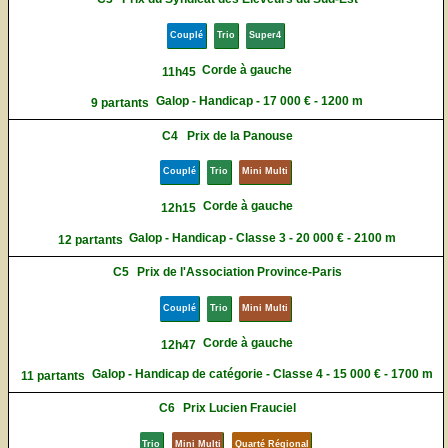
Couplé
Trio
Super4
Corde à gauche
11h45
Galop - Handicap - 17 000 € - 1200 m
9 partants
C4
Prix de la Panouse
Couplé
Trio
Mini Multi
Corde à gauche
12h15
Galop - Handicap - Classe 3 - 20 000 € - 2100 m
12 partants
C5
Prix de l'Association Province-Paris
Couplé
Trio
Mini Multi
Corde à gauche
12h47
Galop - Handicap de catégorie - Classe 4 - 15 000 € - 1700 m
11 partants
C6
Prix Lucien Frauciel
Trio
Mini Multi
Quarté Régional