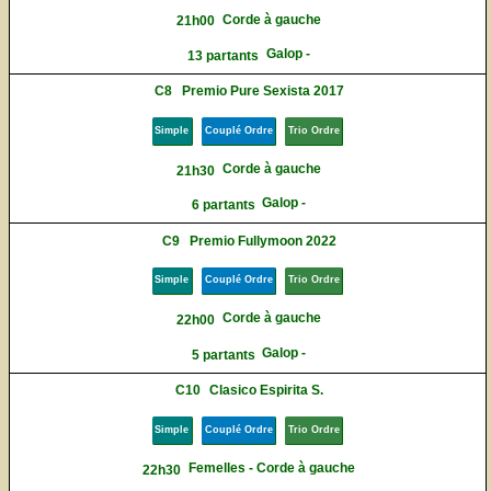
Corde à gauche
21h00
Galop -
13 partants
C8
Premio Pure Sexista 2017
Simple
Couplé Ordre
Trio Ordre
Corde à gauche
21h30
Galop -
6 partants
C9
Premio Fullymoon 2022
Simple
Couplé Ordre
Trio Ordre
Corde à gauche
22h00
Galop -
5 partants
C10
Clasico Espirita S.
Simple
Couplé Ordre
Trio Ordre
Femelles - Corde à gauche
22h30