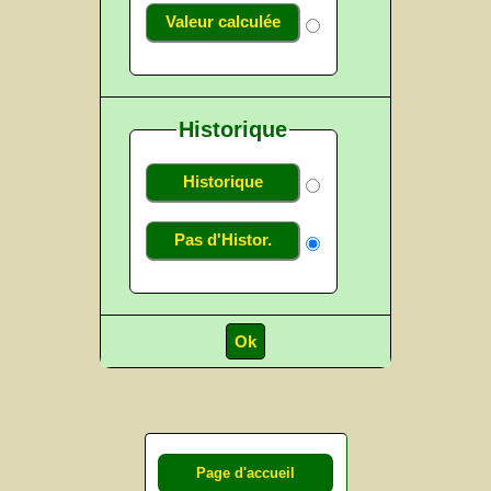
Valeur calculée
Historique
Historique
Pas d'Histor.
Page d'accueil