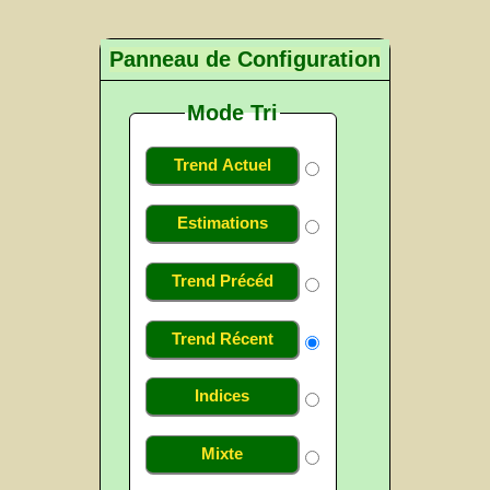
Panneau de Configuration
Mode Tri
Trend Actuel
Estimations
Trend Précéd
Trend Récent
Indices
Mixte