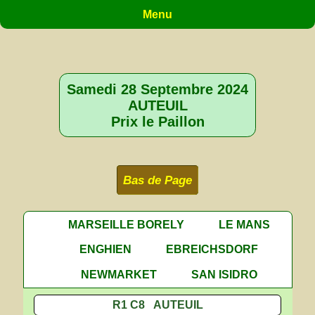
Menu
Samedi 28 Septembre 2024
AUTEUIL
Prix le Paillon
Bas de Page
MARSEILLE BORELY
LE MANS
ENGHIEN
EBREICHSDORF
NEWMARKET
SAN ISIDRO
R1 C8 AUTEUIL