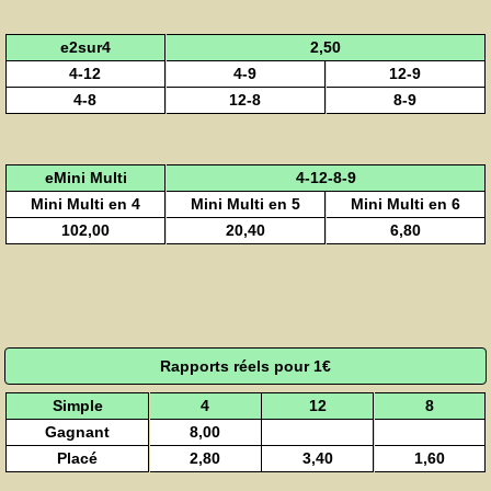
e2sur4
2,50
4-12
4-9
12-9
4-8
12-8
8-9
eMini Multi
4-12-8-9
Mini Multi en 4
Mini Multi en 5
Mini Multi en 6
102,00
20,40
6,80
Rapports réels pour 1€
Simple
4
12
8
Gagnant
8,00
Placé
2,80
3,40
1,60