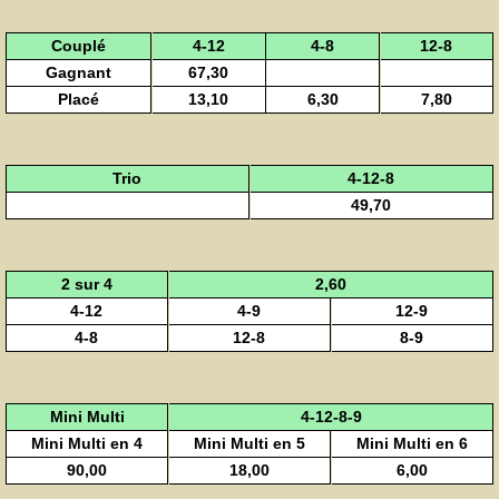
Couplé
4-12
4-8
12-8
Gagnant
67,30
Placé
13,10
6,30
7,80
Trio
4-12-8
49,70
2 sur 4
2,60
4-12
4-9
12-9
4-8
12-8
8-9
Mini Multi
4-12-8-9
Mini Multi en 4
Mini Multi en 5
Mini Multi en 6
90,00
18,00
6,00