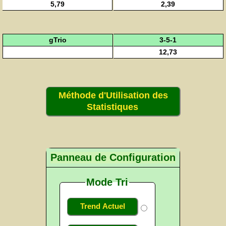
5,79
2,39
gTrio
3-5-1
12,73
Méthode d'Utilisation des
Statistiques
Panneau de Configuration
Mode Tri
Trend Actuel