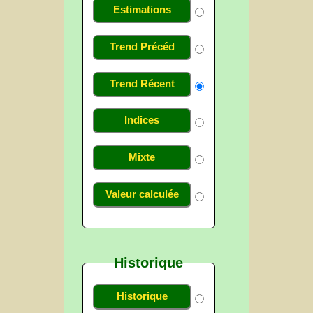
Estimations
Trend Précéd
Trend Récent
Indices
Mixte
Valeur calculée
Historique
Historique