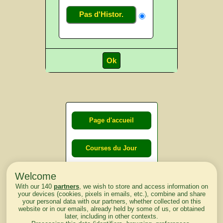
Pas d'Histor.
Page d'accueil
Courses du Jour
Welcome
Courses du
With our 140
partners
, we wish to store and access information on
lendemain
your devices (cookies, pixels in emails, etc.), combine and share
your personal data with our partners, whether collected on this
website or in our emails, already held by some of us, or obtained
Courses
later, including in other contexts.