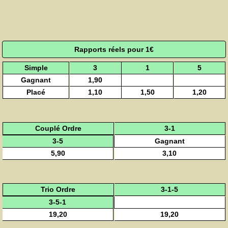
Rapports réels pour 1€
Simple
3
1
5
Gagnant
1,90
Placé
1,10
1,50
1,20
Couplé Ordre
3-1
Gagnant
3-5
5,90
3,10
Trio Ordre
3-1-5
3-5-1
19,20
19,20