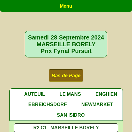
Menu
Samedi 28 Septembre 2024
MARSEILLE BORELY
Prix Fyrial Pursuit
Bas de Page
AUTEUIL
LE MANS
ENGHIEN
EBREICHSDORF
NEWMARKET
SAN ISIDRO
R2 C1 MARSEILLE BORELY