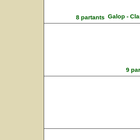
Galop - Cla
8 partants
9 pa