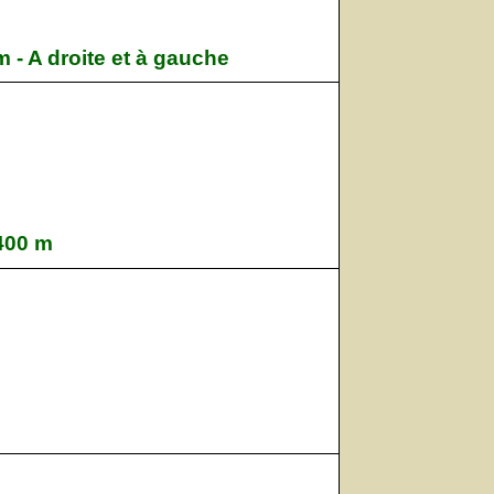
m - A droite et à gauche
2400 m