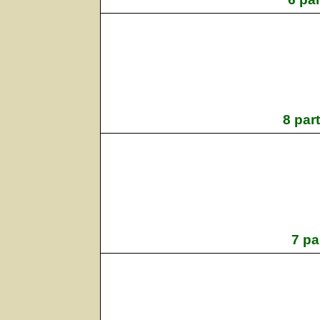
8 par
7 pa