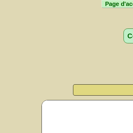
Page d'ac
C