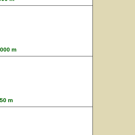
2000 m
150 m