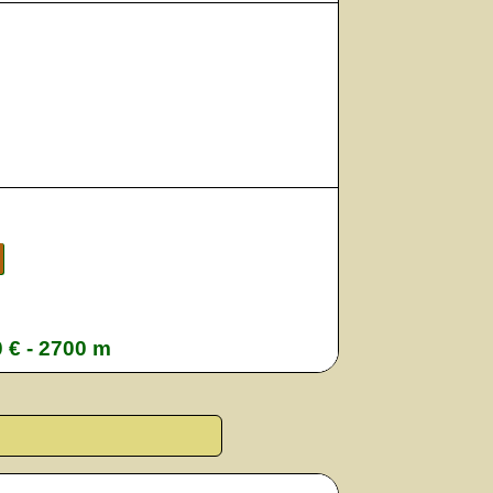
0 € - 2700 m