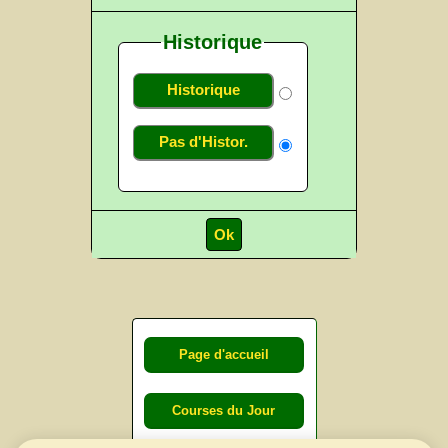
Historique
Historique
Pas d'Histor.
Page d'accueil
Courses du Jour