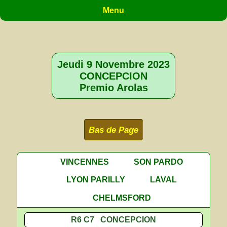
Menu
Jeudi 9 Novembre 2023
CONCEPCION
Premio Arolas
Bas de Page
VINCENNES
SON PARDO
LYON PARILLY
LAVAL
CHELMSFORD
R6 C7 CONCEPCION