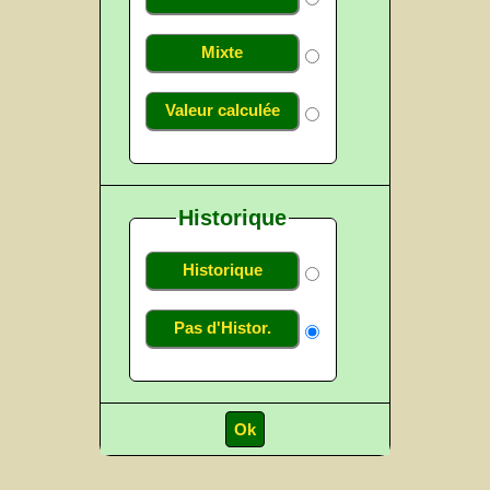
Mixte
Valeur calculée
Historique
Historique
Pas d'Histor.