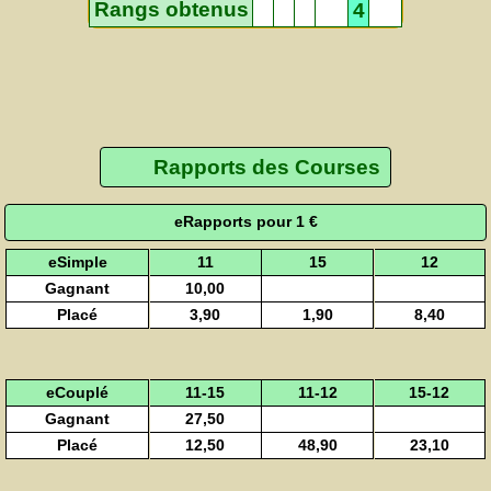
Rangs obtenus
4
Rapports des Courses
eRapports pour 1 €
eSimple
11
15
12
Gagnant
10,00
Placé
3,90
1,90
8,40
eCouplé
11-15
11-12
15-12
Gagnant
27,50
Placé
12,50
48,90
23,10