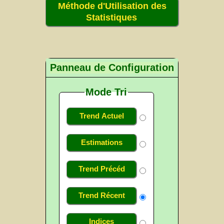
Méthode d'Utilisation des
Statistiques
Panneau de Configuration
Mode Tri
Trend Actuel
Estimations
Trend Précéd
Trend Récent
Indices