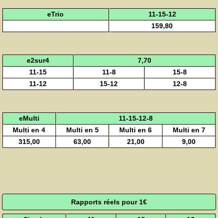
eTrio
11-15-12
159,80
e2sur4
7,70
11-15
11-8
15-8
11-12
15-12
12-8
eMulti
11-15-12-8
Multi en 4
Multi en 5
Multi en 6
Multi en 7
315,00
63,00
21,00
9,00
Rapports réels pour 1€