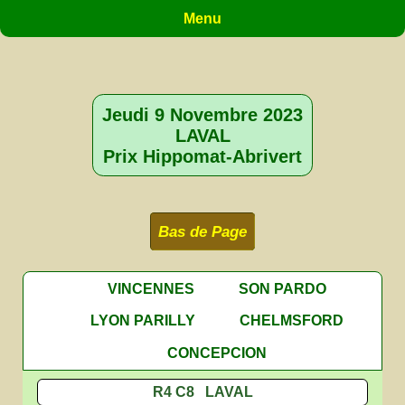
Menu
Jeudi 9 Novembre 2023
LAVAL
Prix Hippomat-Abrivert
Bas de Page
VINCENNES
SON PARDO
LYON PARILLY
CHELMSFORD
CONCEPCION
R4 C8 LAVAL