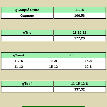
gCouplé Ordre
11-15
Gagnant
106,56
gTrio
11-15-12
177,29
g2sur4
5,85
11-15
11-8
15-8
11-12
15-12
12-8
gTop4
11-15-12-8
337,32