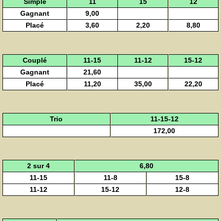
Simple
11
15
12
Gagnant
9,00
Placé
3,60
2,20
8,80
Couplé
11-15
11-12
15-12
Gagnant
21,60
Placé
11,20
35,00
22,20
Trio
11-15-12
172,00
2 sur 4
6,80
11-15
11-8
15-8
11-12
15-12
12-8