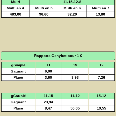
Multi
11-15-12-8
Multi en 4
Multi en 5
Multi en 6
Multi en 7
483,00
96,60
32,20
13,80
Rapports Genybet pour 1 €
gSimple
11
15
12
Gagnant
6,00
Placé
3,60
3,93
7,26
gCouplé
11-15
11-12
15-12
Gagnant
23,94
Placé
8,47
50,05
19,55