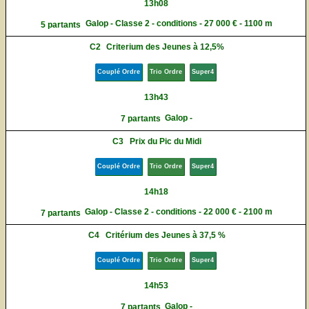
13h08
Galop - Classe 2 - conditions - 27 000 € - 1100 m
5 partants
C2
Criterium des Jeunes à 12,5%
Couplé Ordre
Trio Ordre
Super4
13h43
Galop -
7 partants
C3
Prix du Pic du Midi
Couplé Ordre
Trio Ordre
Super4
14h18
Galop - Classe 2 - conditions - 22 000 € - 2100 m
7 partants
C4
Critérium des Jeunes à 37,5 %
Couplé Ordre
Trio Ordre
Super4
14h53
Galop -
7 partants