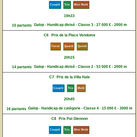
Couplé
Trio
Mini Multi
19h33
Galop - Handicap divisé - Classe 3 - 27 000 € - 2000 m
10 partants
C6
Prix de la Place Vendome
Tiercé
Quarté
Quinté
20h15
Galop - Handicap divisé - Classe 2 - 53 000 € - 2000 m
14 partants
C7
Prix de la Villa Hale
Couplé
Trio
Multi
20h45
Galop - Handicap de catégorie - Classe 4 - 15 000 € - 3000 m
16 partants
C8
Prix Pat Glennon
Couplé
Trio
Mini Multi