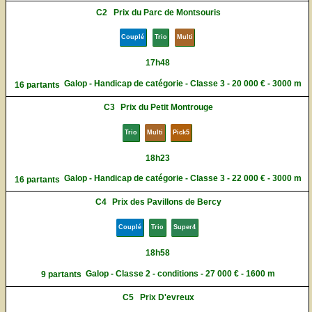
C2
Prix du Parc de Montsouris
Couplé
Trio
Multi
17h48
Galop - Handicap de catégorie - Classe 3 - 20 000 € - 3000 m
16 partants
C3
Prix du Petit Montrouge
Trio
Multi
Pick5
18h23
Galop - Handicap de catégorie - Classe 3 - 22 000 € - 3000 m
16 partants
C4
Prix des Pavillons de Bercy
Couplé
Trio
Super4
18h58
Galop - Classe 2 - conditions - 27 000 € - 1600 m
9 partants
C5
Prix D'evreux