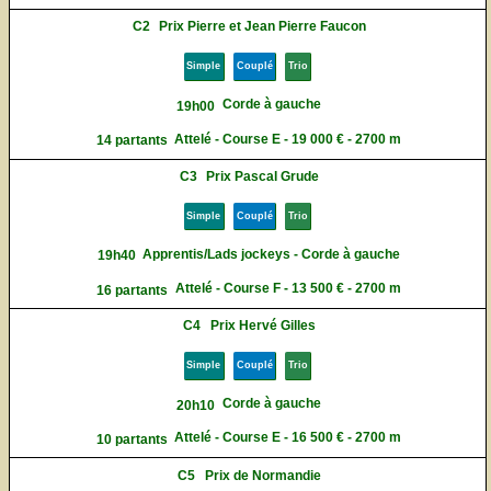
C2
Prix Pierre et Jean Pierre Faucon
Simple
Couplé
Trio
Corde à gauche
19h00
Attelé - Course E - 19 000 € - 2700 m
14 partants
C3
Prix Pascal Grude
Simple
Couplé
Trio
Apprentis/Lads jockeys - Corde à gauche
19h40
Attelé - Course F - 13 500 € - 2700 m
16 partants
C4
Prix Hervé Gilles
Simple
Couplé
Trio
Corde à gauche
20h10
Attelé - Course E - 16 500 € - 2700 m
10 partants
C5
Prix de Normandie