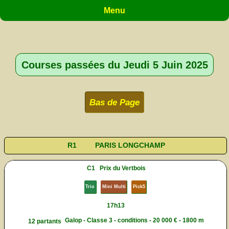
Menu
Courses passées du Jeudi 5 Juin 2025
Bas de Page
R1
PARIS LONGCHAMP
C1
Prix du Vertbois
Trio
Mini Multi
Pick5
17h13
Galop - Classe 3 - conditions - 20 000 € - 1800 m
12 partants