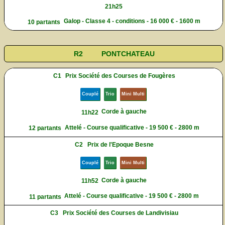
21h25
Galop - Classe 4 - conditions - 16 000 € - 1600 m
10 partants
R2
PONTCHATEAU
C1
Prix Société des Courses de Fougères
Couplé
Trio
Mini Multi
Corde à gauche
11h22
Attelé - Course qualificative - 19 500 € - 2800 m
12 partants
C2
Prix de l'Epoque Besne
Couplé
Trio
Mini Multi
Corde à gauche
11h52
Attelé - Course qualificative - 19 500 € - 2800 m
11 partants
C3
Prix Société des Courses de Landivisiau