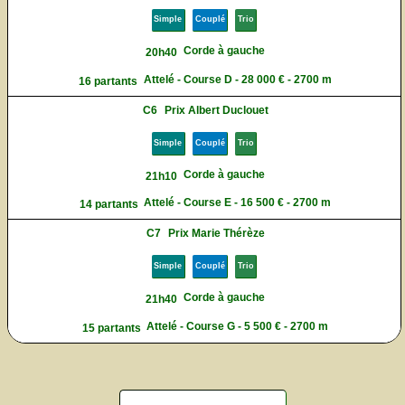
Simple
Couplé
Trio
Corde à gauche
20h40
Attelé - Course D - 28 000 € - 2700 m
16 partants
C6
Prix Albert Duclouet
Simple
Couplé
Trio
Corde à gauche
21h10
Attelé - Course E - 16 500 € - 2700 m
14 partants
C7
Prix Marie Thérèze
Simple
Couplé
Trio
Corde à gauche
21h40
Attelé - Course G - 5 500 € - 2700 m
15 partants