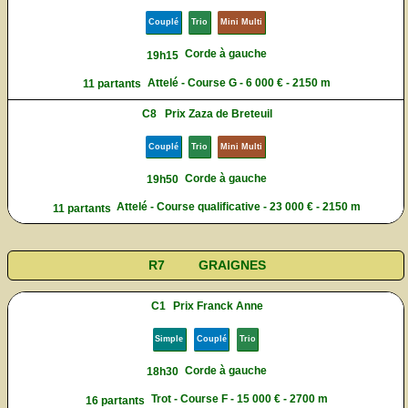
Couplé
Trio
Mini Multi
Corde à gauche
19h15
Attelé - Course G - 6 000 € - 2150 m
11 partants
C8
Prix Zaza de Breteuil
Couplé
Trio
Mini Multi
Corde à gauche
19h50
Attelé - Course qualificative - 23 000 € - 2150 m
11 partants
R7
GRAIGNES
C1
Prix Franck Anne
Simple
Couplé
Trio
Corde à gauche
18h30
Trot - Course F - 15 000 € - 2700 m
16 partants