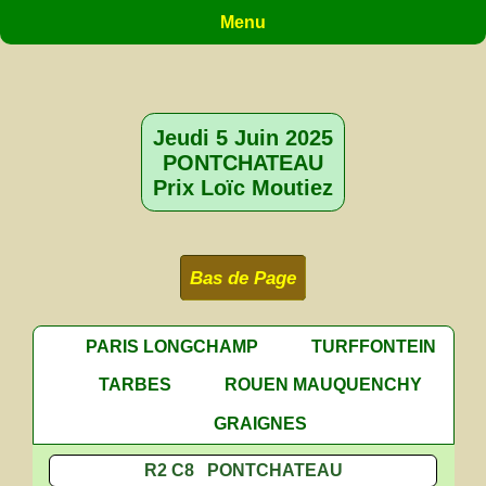
Menu
Jeudi 5 Juin 2025
PONTCHATEAU
Prix Loïc Moutiez
Bas de Page
PARIS LONGCHAMP
TURFFONTEIN
TARBES
ROUEN MAUQUENCHY
GRAIGNES
R2 C8 PONTCHATEAU