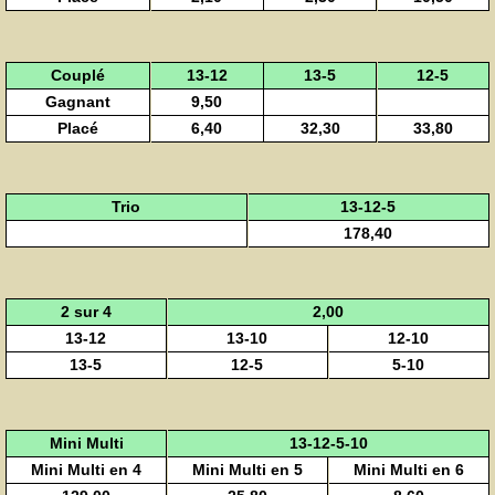
Couplé
13-12
13-5
12-5
Gagnant
9,50
Placé
6,40
32,30
33,80
Trio
13-12-5
178,40
2 sur 4
2,00
13-12
13-10
12-10
13-5
12-5
5-10
Mini Multi
13-12-5-10
Mini Multi en 4
Mini Multi en 5
Mini Multi en 6