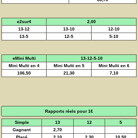
e2sur4
2,00
13-12
13-10
12-10
13-5
12-5
5-10
eMini Multi
13-12-5-10
Mini Multi en 4
Mini Multi en 5
Mini Multi en 6
106,50
21,30
7,10
Rapports réels pour 1€
Simple
13
12
5
Gagnant
2,70
Placé
2,10
2,30
10,50