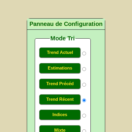
Panneau de Configuration
Mode Tri
Trend Actuel
Estimations
Trend Précéd
Trend Récent
Indices
Mixte