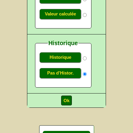
Valeur calculée
Historique
Historique
Pas d'Histor.