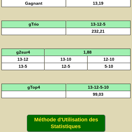
Gagnant
13,19
gTrio
13-12-5
232,21
g2sur4
1,88
13-12
13-10
12-10
13-5
12-5
5-10
gTop4
13-12-5-10
99,03
Méthode d'Utilisation des
Statistiques