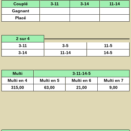
Couplé
3-11
3-14
11-14
Gagnant
Placé
2 sur 4
3-11
3-5
11-5
3-14
11-14
14-5
Multi
3-11-14-5
Multi en 4
Multi en 5
Multi en 6
Multi en 7
315,00
63,00
21,00
9,00