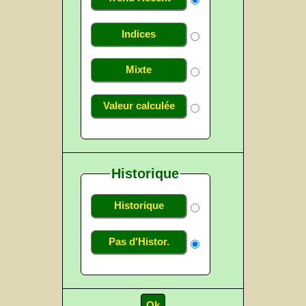
Indices
Mixte
Valeur calculée
Historique
Historique
Pas d'Histor.