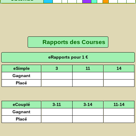
Rapports des Courses
eRapports pour 1 €
eSimple
3
11
14
Gagnant
Placé
eCouplé
3-11
3-14
11-14
Gagnant
Placé