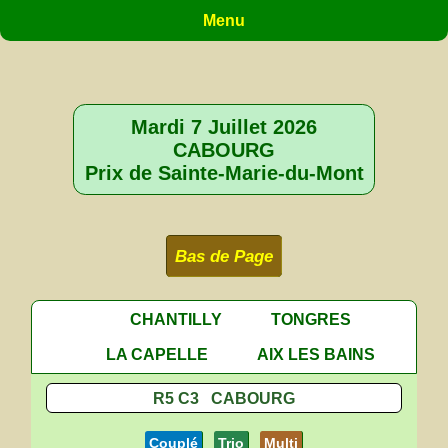
Menu
Mardi 7 Juillet 2026
CABOURG
Prix de Sainte-Marie-du-Mont
Bas de Page
CHANTILLY
TONGRES
LA CAPELLE
AIX LES BAINS
R5 C3 CABOURG
Couplé
Trio
Multi