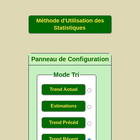
Méthode d'Utilisation des
Statistiques
Panneau de Configuration
Mode Tri
Trend Actuel
Estimations
Trend Précéd
Trend Récent