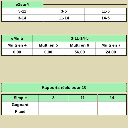
e2sur4
3-11
3-5
11-5
3-14
11-14
14-5
eMulti
3-11-14-5
Multi en 4
Multi en 5
Multi en 6
Multi en 7
0,00
0,00
56,00
24,00
Rapports réels pour 1€
Simple
3
11
14
Gagnant
Placé