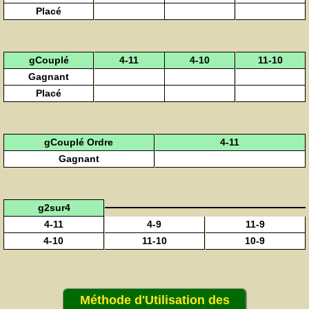
Placé
gCouplé
4-11
4-10
11-10
Gagnant
Placé
gCouplé Ordre
4-11
Gagnant
g2sur4
4-11
4-9
11-9
4-10
11-10
10-9
Méthode d'Utilisation des