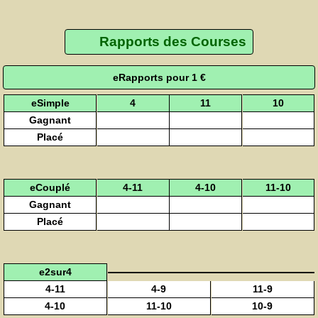
Rapports des Courses
eRapports pour 1 €
eSimple
4
11
10
Gagnant
Placé
eCouplé
4-11
4-10
11-10
Gagnant
Placé
e2sur4
4-11
4-9
11-9
4-10
11-10
10-9