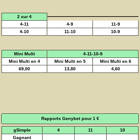
2 sur 4
4-11
4-9
11-9
4-10
11-10
10-9
Mini Multi
4-11-10-9
Mini Multi en 4
Mini Multi en 5
Mini Multi en 6
69,00
13,80
4,60
Rapports Genybet pour 1 €
gSimple
4
11
10
Gagnant