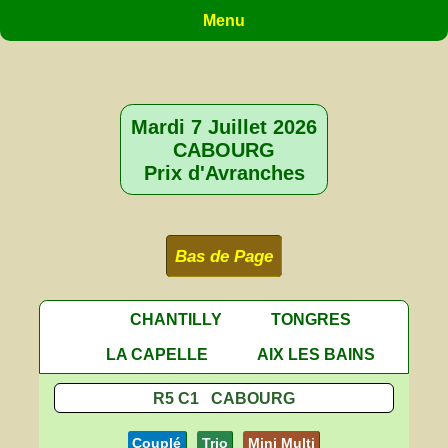
Menu
Mardi 7 Juillet 2026
CABOURG
Prix d'Avranches
Bas de Page
CHANTILLY
TONGRES
LA CAPELLE
AIX LES BAINS
R5 C1 CABOURG
Couplé
Trio
Mini Multi