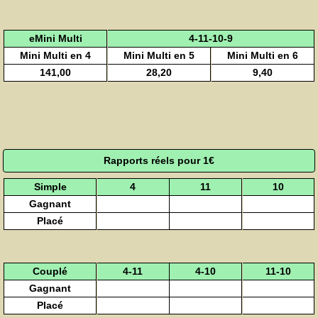
eMini Multi
4-11-10-9
Mini Multi en 4
Mini Multi en 5
Mini Multi en 6
141,00
28,20
9,40
Rapports réels pour 1€
Simple
4
11
10
Gagnant
Placé
Couplé
4-11
4-10
11-10
Gagnant
Placé