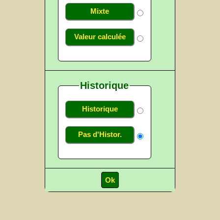
Mixte
Valeur calculée
Historique
Historique
Pas d'Histor.