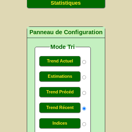
Statistiques
Panneau de Configuration
Mode Tri
Trend Actuel
Estimations
Trend Précéd
Trend Récent
Indices