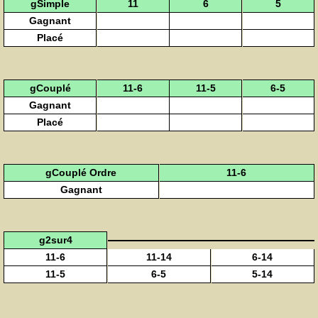
gSimple
11
6
5
Gagnant
Placé
gCouplé
11-6
11-5
6-5
Gagnant
Placé
gCouplé Ordre
11-6
Gagnant
g2sur4
11-6
11-14
6-14
11-5
6-5
5-14