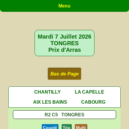
Menu
Mardi 7 Juillet 2026
TONGRES
Prix d'Arras
Bas de Page
CHANTILLY
LA CAPELLE
AIX LES BAINS
CABOURG
R2 C5 TONGRES
Couplé
Trio
Multi