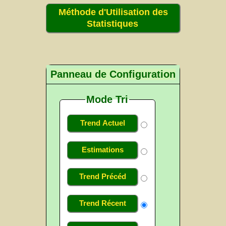
Méthode d'Utilisation des
Statistiques
Panneau de Configuration
Mode Tri
Trend Actuel
Estimations
Trend Précéd
Trend Récent