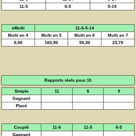
11-5
6-5
5-14
eMulti
11-6-5-14
Multi en 4
Multi en 5
Multi en 6
Multi en 7
0,00
165,90
55,30
23,70
Rapports réels pour 1€
Simple
11
6
5
Gagnant
Placé
Couplé
11-6
11-5
6-5
Gagnant