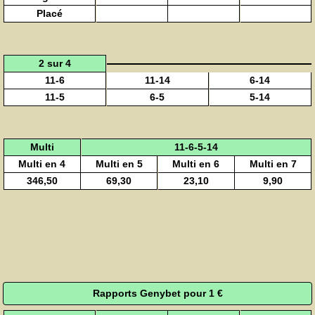
Placé
2 sur 4
11-6
11-14
6-14
11-5
6-5
5-14
Multi
11-6-5-14
Multi en 4
Multi en 5
Multi en 6
Multi en 7
346,50
69,30
23,10
9,90
Rapports Genybet pour 1 €