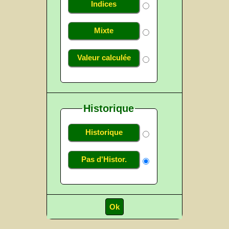
Indices
Mixte
Valeur calculée
Historique
Historique
Pas d'Histor.