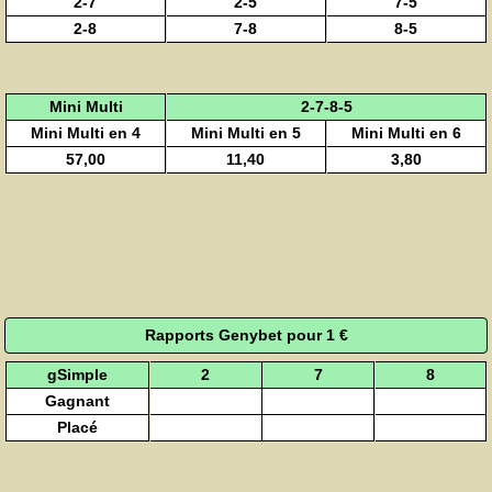
2-7
2-5
7-5
2-8
7-8
8-5
Mini Multi
2-7-8-5
Mini Multi en 4
Mini Multi en 5
Mini Multi en 6
57,00
11,40
3,80
Rapports Genybet pour 1 €
gSimple
2
7
8
Gagnant
Placé