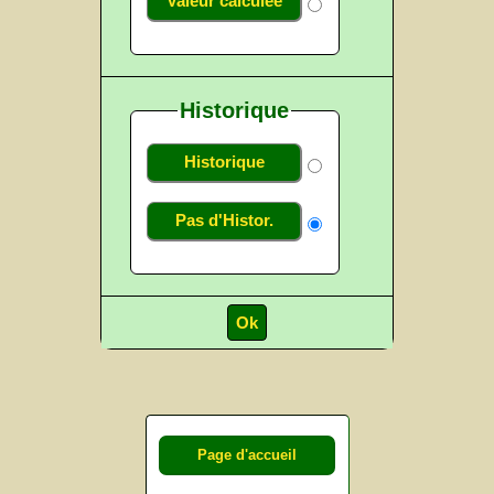
Valeur calculée
Historique
Historique
Pas d'Histor.
Page d'accueil