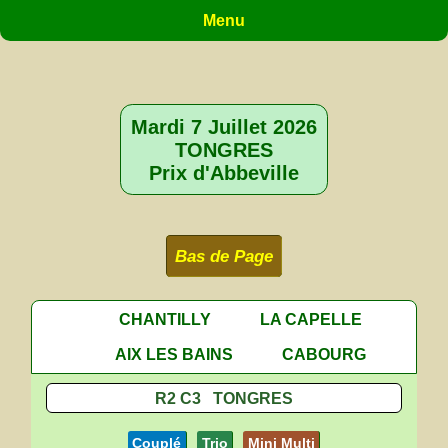
Menu
Mardi 7 Juillet 2026
TONGRES
Prix d'Abbeville
Bas de Page
CHANTILLY
LA CAPELLE
AIX LES BAINS
CABOURG
R2 C3 TONGRES
Couplé
Trio
Mini Multi