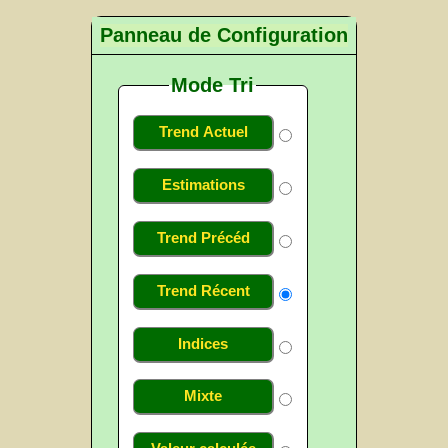
Panneau de Configuration
Mode Tri
Trend Actuel
Estimations
Trend Précéd
Trend Récent
Indices
Mixte