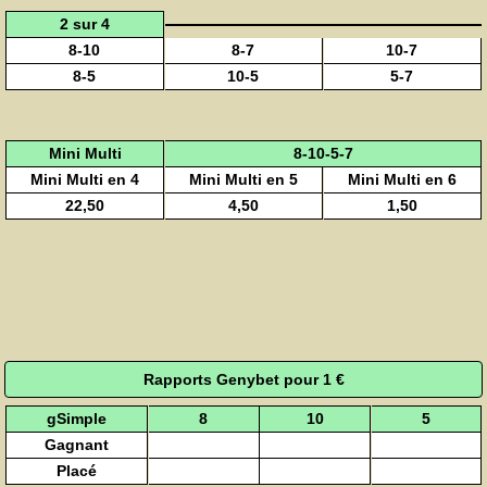
2 sur 4
8-10
8-7
10-7
8-5
10-5
5-7
Mini Multi
8-10-5-7
Mini Multi en 4
Mini Multi en 5
Mini Multi en 6
22,50
4,50
1,50
Rapports Genybet pour 1 €
gSimple
8
10
5
Gagnant
Placé