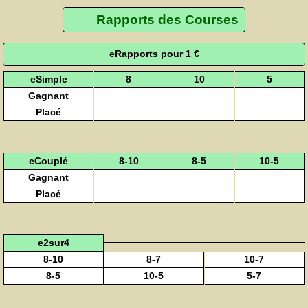
Rapports des Courses
eRapports pour 1 €
eSimple
8
10
5
Gagnant
Placé
eCouplé
8-10
8-5
10-5
Gagnant
Placé
e2sur4
8-10
8-7
10-7
8-5
10-5
5-7