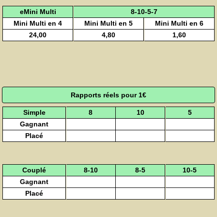
eMini Multi
8-10-5-7
Mini Multi en 4
Mini Multi en 5
Mini Multi en 6
24,00
4,80
1,60
Rapports réels pour 1€
Simple
8
10
5
Gagnant
Placé
Couplé
8-10
8-5
10-5
Gagnant
Placé