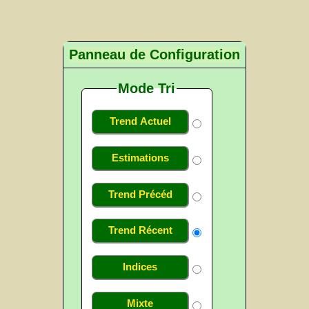
Panneau de Configuration
Mode Tri
Trend Actuel
Estimations
Trend Précéd
Trend Récent
Indices
Mixte