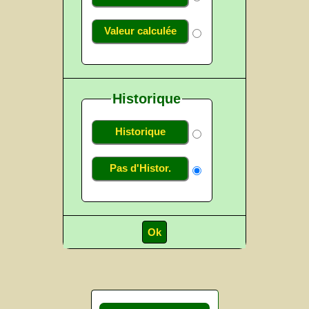
Valeur calculée
Historique
Historique
Pas d'Histor.