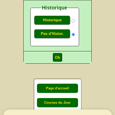
Historique
Historique
Pas d'Histor.
Page d'accueil
Courses du Jour