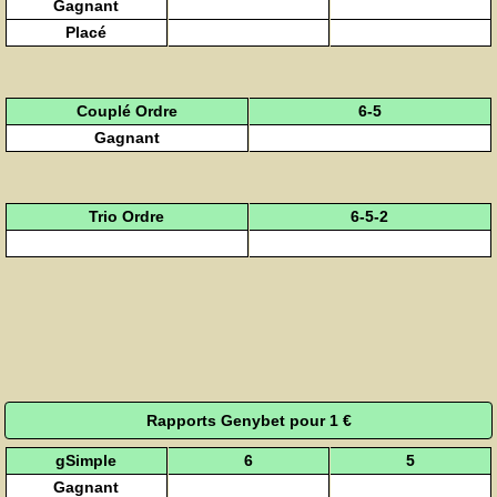
Gagnant
Placé
Couplé Ordre
6-5
Gagnant
Trio Ordre
6-5-2
Rapports Genybet pour 1 €
gSimple
6
5
Gagnant