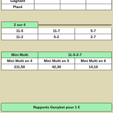
Gagnant
Placé
2 sur 4
11-5
11-7
5-7
11-2
5-2
2-7
Mini Multi
11-5-2-7
Mini Multi en 4
Mini Multi en 5
Mini Multi en 6
211,50
42,30
14,10
Rapports Genybet pour 1 €