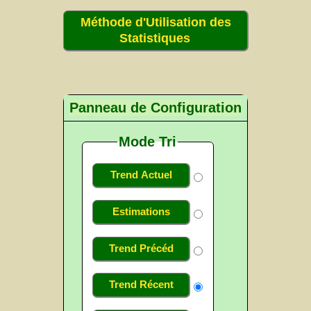
Méthode d'Utilisation des
Statistiques
Panneau de Configuration
Mode Tri
Trend Actuel
Estimations
Trend Précéd
Trend Récent