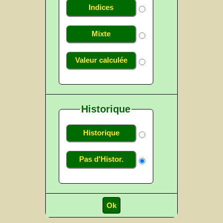
Indices
Mixte
Valeur calculée
Historique
Historique
Pas d'Histor.