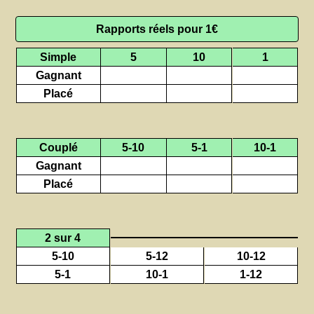
Rapports réels pour 1€
Simple
5
10
1
Gagnant
Placé
Couplé
5-10
5-1
10-1
Gagnant
Placé
2 sur 4
5-10
5-12
10-12
5-1
10-1
1-12