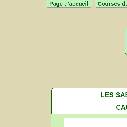
Page d'accueil
Courses du
LES SA
CA