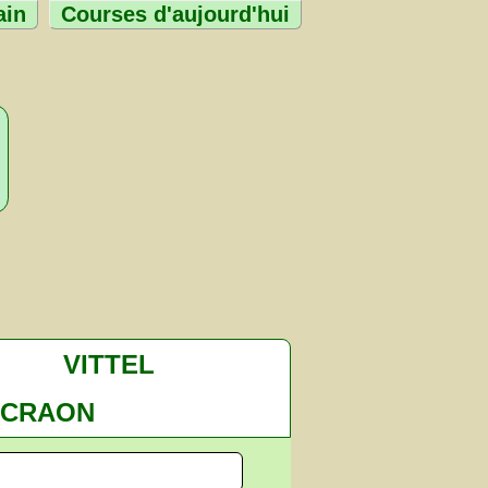
ain
Courses d'aujourd'hui
VITTEL
CRAON