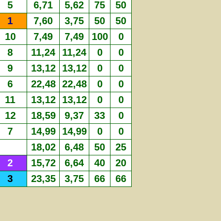
5
6,71
5,62
75
50
1
7,60
3,75
50
50
10
7,49
7,49
100
0
8
11,24
11,24
0
0
9
13,12
13,12
0
0
6
22,48
22,48
0
0
11
13,12
13,12
0
0
12
18,59
9,37
33
0
7
14,99
14,99
0
0
18,02
6,48
50
25
2
15,72
6,64
40
20
3
23,35
3,75
66
66