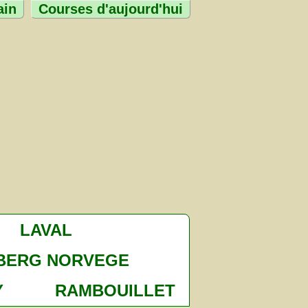
ain
Courses d'aujourd'hui
LAVAL
BERG NORVEGE
Y
RAMBOUILLET