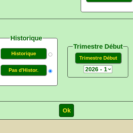
Historique
Trimestre Début
Historique
Trimestre Début
Pas d'Histor.