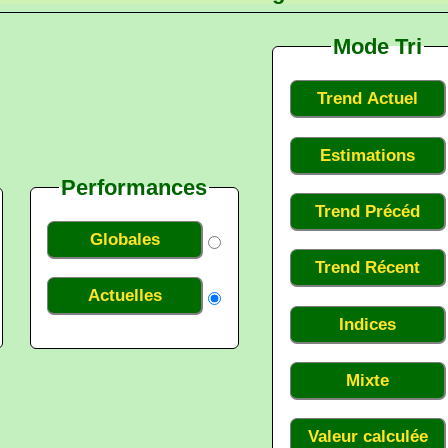
Mode Tri
Trend Actuel
Estimations
Performances
Trend Précéd
Globales
Trend Récent
Actuelles
Indices
Mixte
Valeur calculée