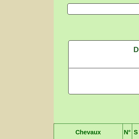
D
Chevaux
N°
S