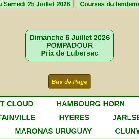
 Samedi 25 Juillet 2026
Courses du lendem
Dimanche 5 Juillet 2026
POMPADOUR
Prix de Lubersac
Bas de Page
NT CLOUD
HAMBOURG HORN
AINVILLE
HYERES
JARLS
MARONAS URUGUAY
CLUN