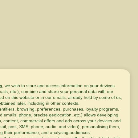
s
, we wish to store and access information on your devices
mails, etc.), combine and share your personal data with our
ed on this website or in our emails, already held by some of us,
obtained later, including in other contexts.
entifiers, browsing, preferences, purchases, loyalty programs,
d emails, phone, precise geolocation, etc.) allows developing
s, content, commercial offers and ads across your devices and
ail, post, SMS, phone, audio, and video), personalising them,
g their performance, and analysing audiences.