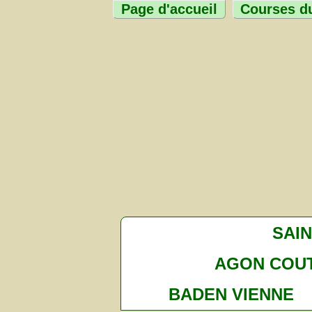
Page d'accueil
Courses du
SAI
AGON COUT
BADEN VIENNE