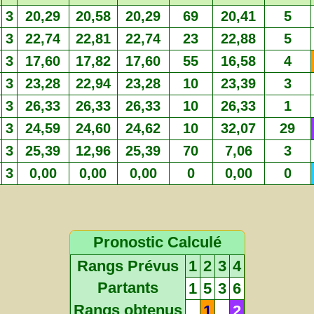
3
20,29
20,58
20,29
69
20,41
5
3
22,74
22,81
22,74
23
22,88
5
3
17,60
17,82
17,60
55
16,58
4
3
23,28
22,94
23,28
10
23,39
3
3
26,33
26,33
26,33
10
26,33
1
3
24,59
24,60
24,62
10
32,07
29
3
25,39
12,96
25,39
70
7,06
3
3
0,00
0,00
0,00
0
0,00
0
Pronostic Calculé
Rangs Prévus
1
2
3
4
Partants
1
5
3
6
Rangs obtenus
1
2