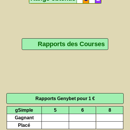
Rapports des Courses
Rapports Genybet pour 1 €
gSimple
5
6
8
Gagnant
Placé