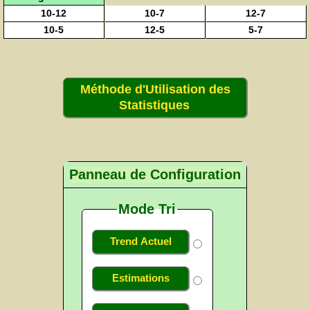
10-12
10-7
12-7
10-5
12-5
5-7
Méthode d'Utilisation des
Statistiques
Panneau de Configuration
Mode Tri
Trend Actuel
Estimations