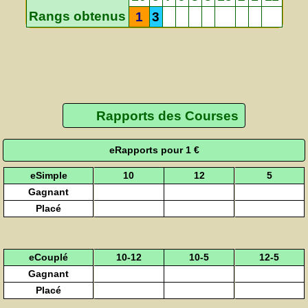
Rangs obtenus
1
3
Rapports des Courses
eRapports pour 1 €
eSimple
10
12
5
Gagnant
Placé
eCouplé
10-12
10-5
12-5
Gagnant
Placé