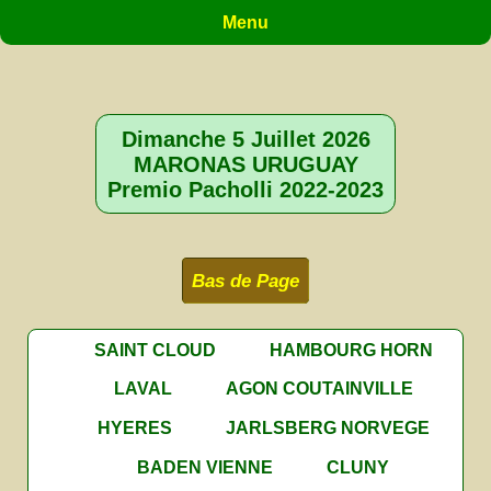
Menu
Dimanche 5 Juillet 2026
MARONAS URUGUAY
Premio Pacholli 2022-2023
Bas de Page
SAINT CLOUD
HAMBOURG HORN
LAVAL
AGON COUTAINVILLE
HYERES
JARLSBERG NORVEGE
BADEN VIENNE
CLUNY