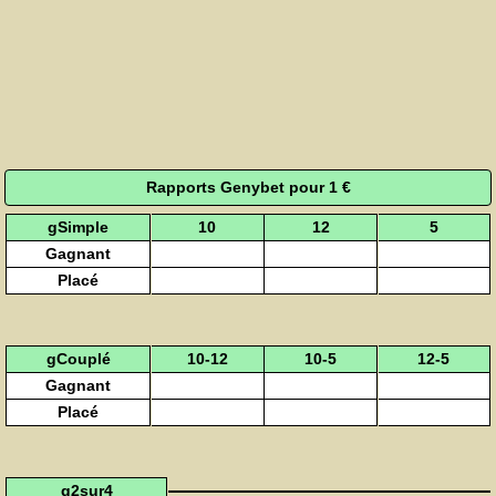
Rapports Genybet pour 1 €
gSimple
10
12
5
Gagnant
Placé
gCouplé
10-12
10-5
12-5
Gagnant
Placé
g2sur4