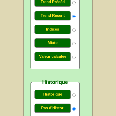
Trend Précéd
Trend Récent
Indices
Mixte
Valeur calculée
Historique
Historique
Pas d'Histor.