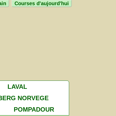
ain
Courses d'aujourd'hui
LAVAL
BERG NORVEGE
POMPADOUR