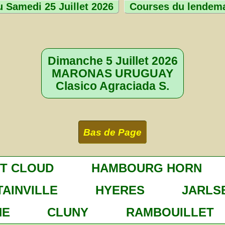
 Samedi 25 Juillet 2026
Courses du lendem
Dimanche 5 Juillet 2026
MARONAS URUGUAY
Clasico Agraciada S.
Bas de Page
NT CLOUD
HAMBOURG HORN
AINVILLE
HYERES
JARLS
NE
CLUNY
RAMBOUILLET