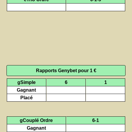
Rapports Genybet pour 1 €
gSimple
6
1
Gagnant
Placé
gCouplé Ordre
6-1
Gagnant