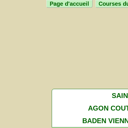
Page d'accueil
Courses du
SAI
AGON COUT
BADEN VIEN