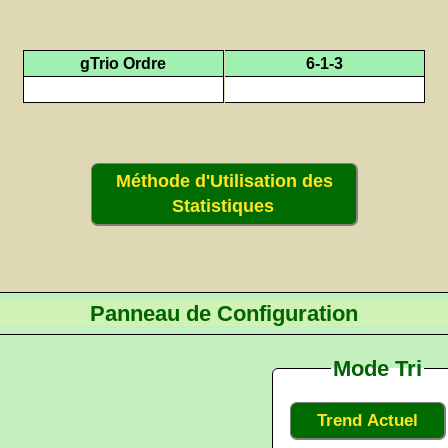
gTrio Ordre
6-1-3
Méthode d'Utilisation des
Statistiques
Panneau de Configuration
Mode Tri
Trend Actuel