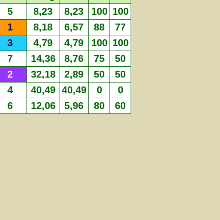
5
8,23
8,23
100
100
1
8,18
6,57
88
77
3
4,79
4,79
100
100
7
14,36
8,76
75
50
2
32,18
2,89
50
50
4
40,49
40,49
0
0
6
12,06
5,96
80
60