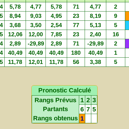
4
5,78
4,77
5,78
71
4,77
2
5
8,94
9,03
4,95
23
8,19
9
4
3,68
3,50
2,54
77
5,13
5
5
12,06
12,00
7,85
23
2,40
16
4
2,89
-29,89
2,89
71
-29,89
2
4
40,49
40,49
40,49
180
40,49
1
5
11,78
12,01
11,78
56
3,38
5
Pronostic Calculé
Rangs Prévus
1
2
3
Partants
6
7
5
Rangs obtenus
1