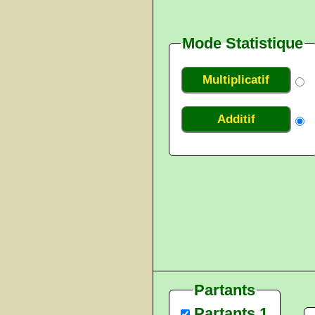
Mode Statistique
Multiplicatif
Additif
Partants
Partants 1