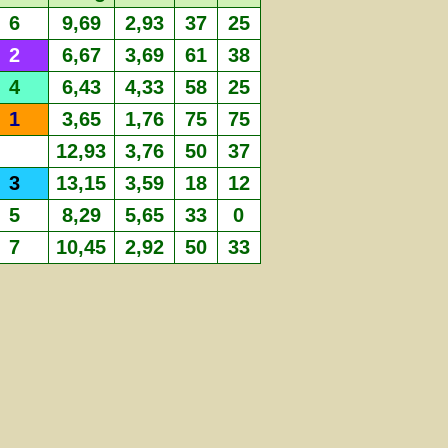
6
9,69
2,93
37
25
2
6,67
3,69
61
38
4
6,43
4,33
58
25
1
3,65
1,76
75
75
12,93
3,76
50
37
3
13,15
3,59
18
12
5
8,29
5,65
33
0
7
10,45
2,92
50
33