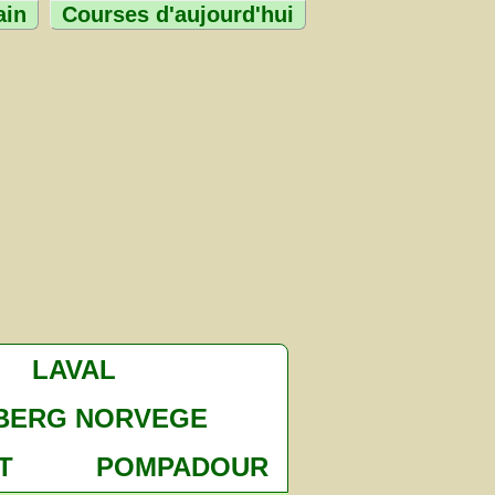
ain
Courses d'aujourd'hui
LAVAL
BERG NORVEGE
T
POMPADOUR