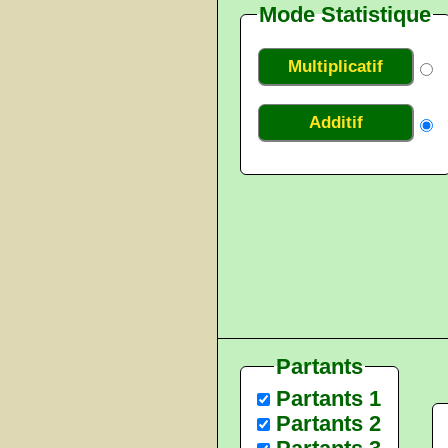
Mode Statistique
Multiplicatif
Additif
Partants
Partants 1
Partants 2