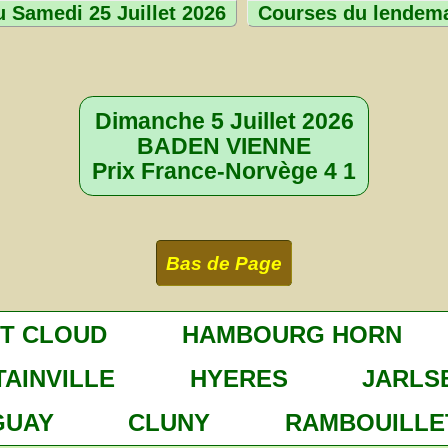
 Samedi 25 Juillet 2026
Courses du lendem
Dimanche 5 Juillet 2026
BADEN VIENNE
Prix France-Norvège 4 1
Bas de Page
NT CLOUD
HAMBOURG HORN
AINVILLE
HYERES
JARLS
GUAY
CLUNY
RAMBOUILLE