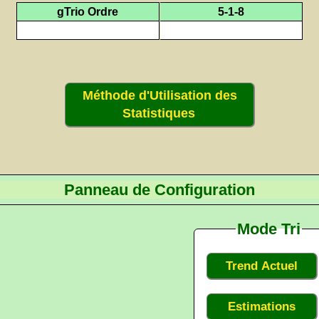
gTrio Ordre
5-1-8
Méthode d'Utilisation des
Statistiques
Panneau de Configuration
Mode Tri
Trend Actuel
Estimations