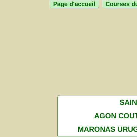
Page d'accueil
Courses du
SAI
AGON COUT
MARONAS URU