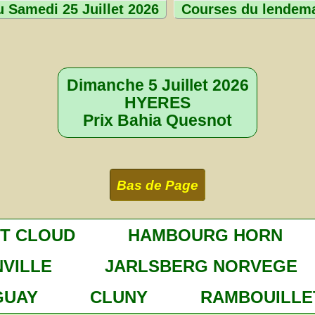
 Samedi 25 Juillet 2026
Courses du lendem
Dimanche 5 Juillet 2026
HYERES
Prix Bahia Quesnot
Bas de Page
NT CLOUD
HAMBOURG HORN
VILLE
JARLSBERG NORVEGE
GUAY
CLUNY
RAMBOUILLE