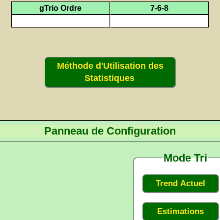
gTrio Ordre
7-6-8
Méthode d'Utilisation des
Statistiques
Panneau de Configuration
Mode Tri
Trend Actuel
Estimations