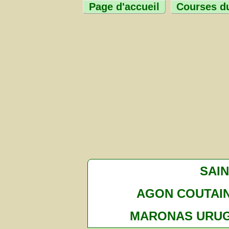
Page d'accueil
Courses du
SAI
AGON COUTAIN
MARONAS URU