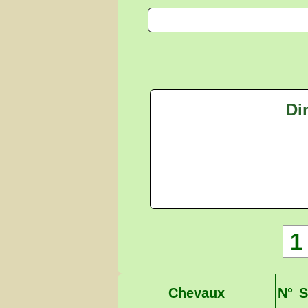
Di
1
Chevaux
N°
S