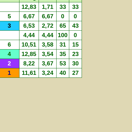
12,83
1,71
33
33
5
6,67
6,67
0
0
3
6,53
2,72
65
43
4,44
4,44
100
0
6
10,51
3,58
31
15
4
12,85
3,54
35
23
2
8,22
3,67
53
30
1
11,61
3,24
40
27