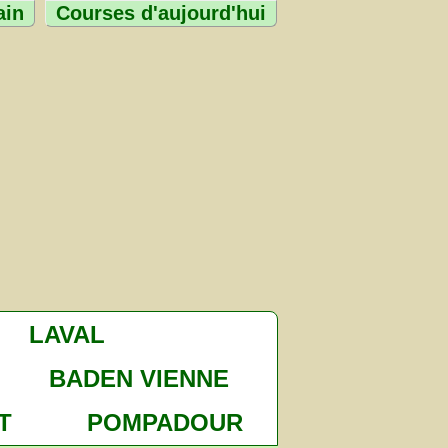
ain
Courses d'aujourd'hui
LAVAL
BADEN VIENNE
T
POMPADOUR