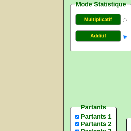
Mode Statistique
Multiplicatif
Additif
Partants
Partants 1
Partants 2