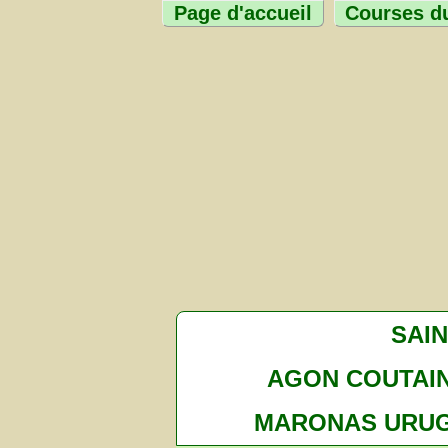
Page d'accueil
Courses du
SAI
AGON COUTAIN
MARONAS URU