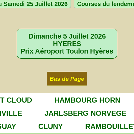
 Samedi 25 Juillet 2026
Courses du lendem
Dimanche 5 Juillet 2026
HYERES
Prix Aéroport Toulon Hyères
Bas de Page
NT CLOUD
HAMBOURG HORN
VILLE
JARLSBERG NORVEGE
GUAY
CLUNY
RAMBOUILLE