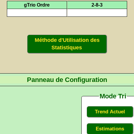
gTrio Ordre
2-8-3
Méthode d'Utilisation des
Statistiques
Panneau de Configuration
Mode Tri
Trend Actuel
Estimations