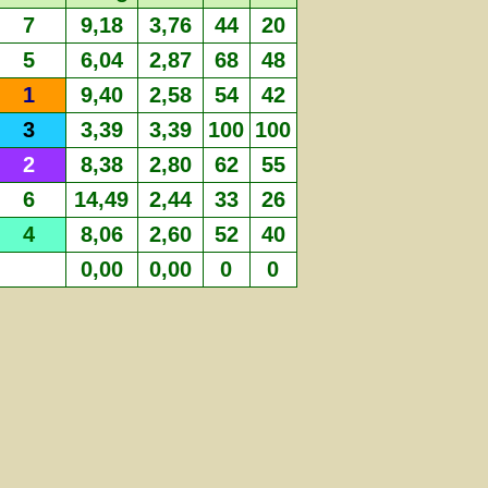
7
9,18
3,76
44
20
5
6,04
2,87
68
48
1
9,40
2,58
54
42
3
3,39
3,39
100
100
2
8,38
2,80
62
55
6
14,49
2,44
33
26
4
8,06
2,60
52
40
0,00
0,00
0
0