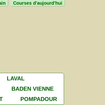
ain
Courses d'aujourd'hui
LAVAL
BADEN VIENNE
T
POMPADOUR