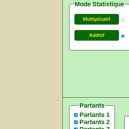
Mode Statistique
Multiplicatif
Additif
Partants
Partants 1
Partants 2