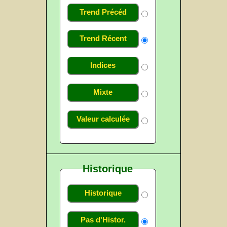
Trend Précéd
Trend Récent
Indices
Mixte
Valeur calculée
Historique
Historique
Pas d'Histor.