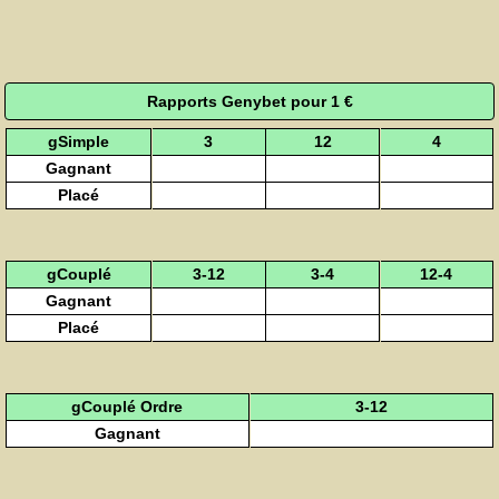
Rapports Genybet pour 1 €
gSimple
3
12
4
Gagnant
Placé
gCouplé
3-12
3-4
12-4
Gagnant
Placé
gCouplé Ordre
3-12
Gagnant