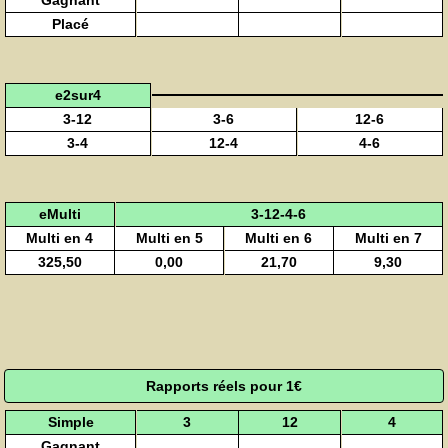
Placé
e2sur4
3-12
3-6
12-6
3-4
12-4
4-6
eMulti
3-12-4-6
Multi en 4
Multi en 5
Multi en 6
Multi en 7
325,50
0,00
21,70
9,30
Rapports réels pour 1€
Simple
3
12
4
Gagnant