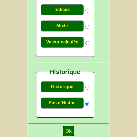
Indices
Mixte
Valeur calculée
Historique
Historique
Pas d'Histor.