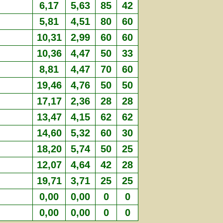
6,17
5,63
85
42
5,81
4,51
80
60
10,31
2,99
60
60
10,36
4,47
50
33
8,81
4,47
70
60
19,46
4,76
50
50
17,17
2,36
28
28
13,47
4,15
62
62
14,60
5,32
60
30
18,20
5,74
50
25
12,07
4,64
42
28
19,71
3,71
25
25
0,00
0,00
0
0
0,00
0,00
0
0