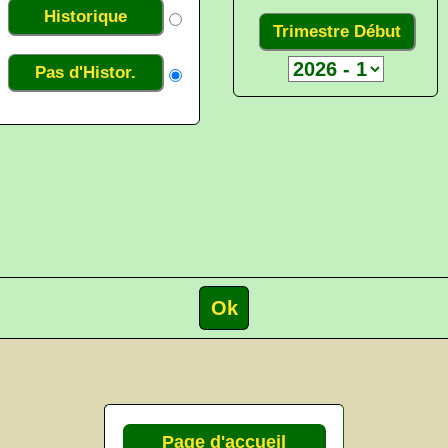
Historique
Trimestre Début
Pas d'Histor.
Page d'accueil