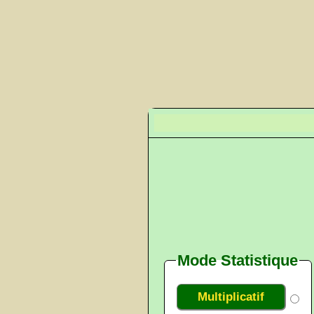
Mode Statistique
Multiplicatif