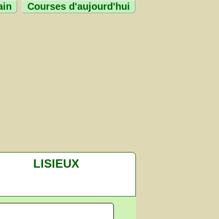
ain
Courses d'aujourd'hui
LISIEUX