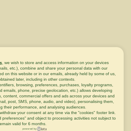
s
, we wish to store and access information on your devices
mails, etc.), combine and share your personal data with our
ed on this website or in our emails, already held by some of us,
obtained later, including in other contexts.
entifiers, browsing, preferences, purchases, loyalty programs,
d emails, phone, precise geolocation, etc.) allows developing
s, content, commercial offers and ads across your devices and
ail, post, SMS, phone, audio, and video), personalising them,
g their performance, and analysing audiences.
withdraw your consent at any time via the "cookies" footer link
.
d preferences" and object to processing activities not subject to
emain valid for 6 months.
powered by