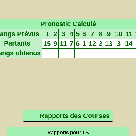
Pronostic Calculé
angs Prévus
1
2
3
4
5
6
7
8
9
10
11
Partants
15
9
11
7
6
1
12
2
13
3
14
angs obtenus
Rapports des Courses
Rapports pour 1 €