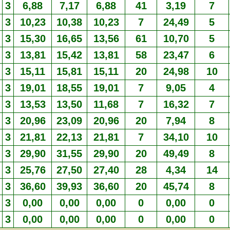
M
3
6,88
7,17
6,88
41
3,19
7
3
10,23
10,38
10,23
7
24,49
5
3
15,30
16,65
13,56
61
10,70
5
M
3
13,81
15,42
13,81
58
23,47
6
3
15,11
15,81
15,11
20
24,98
10
3
19,01
18,55
19,01
7
9,05
4
3
13,53
13,50
11,68
7
16,32
7
M
3
20,96
23,09
20,96
20
7,94
8
M
3
21,81
22,13
21,81
7
34,10
10
M
3
29,90
31,55
29,90
20
49,49
8
3
25,76
27,50
27,40
28
4,34
14
3
36,60
39,93
36,60
20
45,74
8
M
3
0,00
0,00
0,00
0
0,00
0
3
0,00
0,00
0,00
0
0,00
0