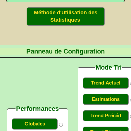
Méthode d'Utilisation des
Statistiques
Panneau de Configuration
Mode Tri
Trend Actuel
Estimations
Performances
Trend Précéd
Globales