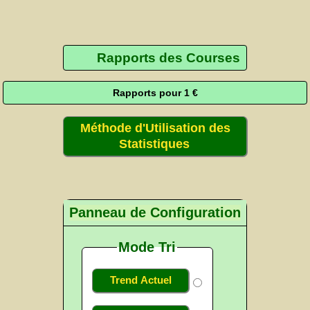
Rapports des Courses
Rapports pour 1 €
Méthode d'Utilisation des
Statistiques
Panneau de Configuration
Mode Tri
Trend Actuel