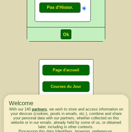
Pas d'Histor.
Page d'accueil
Courses du Jour
Welcome
Courses du
With our 140
partners
, we wish to store and access information on
lendemain
your devices (cookies, pixels in emails, etc.), combine and share
your personal data with our partners, whether collected on this
website or in our emails, already held by some of us, or obtained
Courses
later, including in other contexts.
Processing this data (identifiers, browsing, preferences,