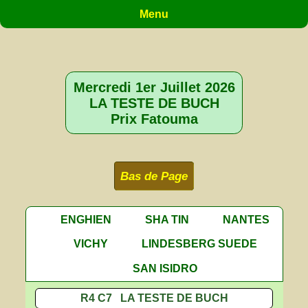
Menu
Mercredi 1er Juillet 2026
LA TESTE DE BUCH
Prix Fatouma
Bas de Page
ENGHIEN
SHA TIN
NANTES
VICHY
LINDESBERG SUEDE
SAN ISIDRO
R4 C7 LA TESTE DE BUCH