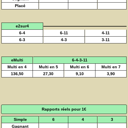
Placé
e2sur4
6-4
6-11
4-11
6-3
4-3
3-11
eMulti
6-4-3-11
Multi en 4
Multi en 5
Multi en 6
Multi en 7
136,50
27,30
9,10
3,90
Rapports réels pour 1€
Simple
6
4
3
Gagnant