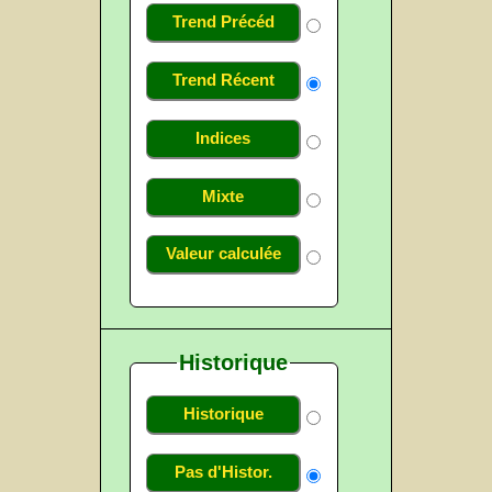
Trend Précéd
Trend Récent
Indices
Mixte
Valeur calculée
Historique
Historique
Pas d'Histor.