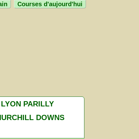
ain
Courses d'aujourd'hui
LYON PARILLY
HURCHILL DOWNS