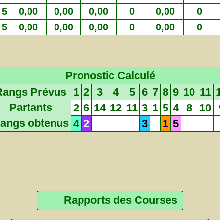
5
0,00
0,00
0,00
0
0,00
0
5
0,00
0,00
0,00
0
0,00
0
Pronostic Calculé
Rangs Prévus
1
2
3
4
5
6
7
8
9
10
11
Partants
2
6
14
12
11
3
1
5
4
8
10
angs obtenus
4
2
3
1
5
Rapports des Courses