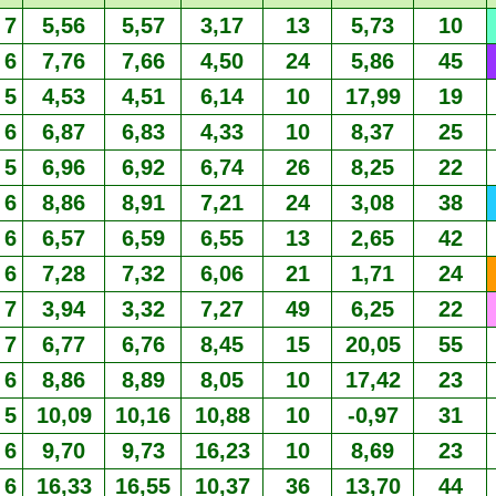
7
5,56
5,57
3,17
13
5,73
10
6
7,76
7,66
4,50
24
5,86
45
5
4,53
4,51
6,14
10
17,99
19
6
6,87
6,83
4,33
10
8,37
25
5
6,96
6,92
6,74
26
8,25
22
6
8,86
8,91
7,21
24
3,08
38
6
6,57
6,59
6,55
13
2,65
42
6
7,28
7,32
6,06
21
1,71
24
7
3,94
3,32
7,27
49
6,25
22
7
6,77
6,76
8,45
15
20,05
55
6
8,86
8,89
8,05
10
17,42
23
5
10,09
10,16
10,88
10
-0,97
31
6
9,70
9,73
16,23
10
8,69
23
6
16,33
16,55
10,37
36
13,70
44