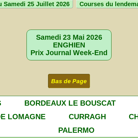
 Samedi 25 Juillet 2026
Courses du lendem
Samedi 23 Mai 2026
ENGHIEN
Prix Journal Week-End
Bas de Page
S
BORDEAUX LE BOUSCAT
DE LOMAGNE
CURRAGH
C
PALERMO