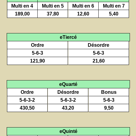
Multi en 4
Multi en 5
Multi en 6
Multi en 7
189,00
37,80
12,60
5,40
eTiercé
Ordre
Désordre
5-6-3
5-6-3
121,90
21,60
eQuarté
Ordre
Désordre
Bonus
5-6-3-2
5-6-3-2
5-6-3
430,50
43,20
9,50
eQuinté