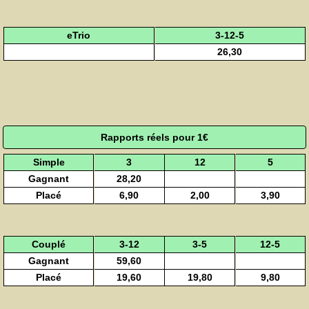
eTrio
3-12-5
26,30
Rapports réels pour 1€
Simple
3
12
5
Gagnant
28,20
Placé
6,90
2,00
3,90
Couplé
3-12
3-5
12-5
Gagnant
59,60
Placé
19,60
19,80
9,80