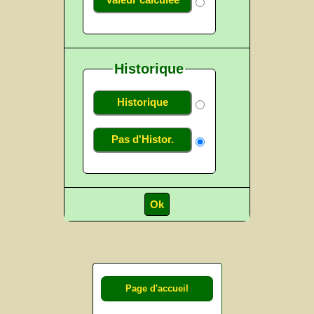
Valeur calculée
Historique
Historique
Pas d'Histor.
Page d'accueil