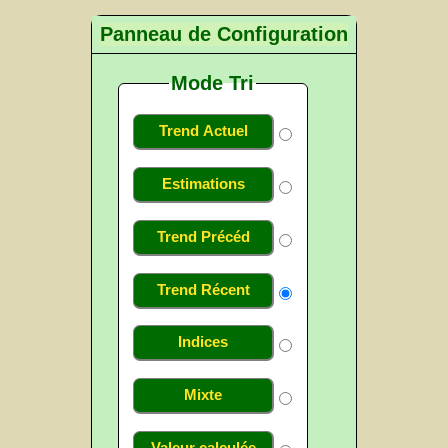
Panneau de Configuration
Mode Tri
Trend Actuel
Estimations
Trend Précéd
Trend Récent
Indices
Mixte