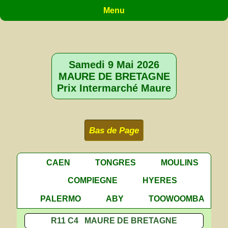
Menu
Samedi 9 Mai 2026
MAURE DE BRETAGNE
Prix Intermarché Maure
Bas de Page
CAEN
TONGRES
MOULINS
COMPIEGNE
HYERES
PALERMO
ABY
TOOWOOMBA
R11 C4 MAURE DE BRETAGNE