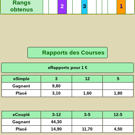
Rangs
2
3
1
obtenus
Rapports des Courses
eRapports pour 1 €
eSimple
3
12
5
Gagnant
9,80
Placé
3,10
1,60
1,80
eCouplé
3-12
3-5
12-5
Gagnant
44,30
Placé
14,90
11,70
4,50