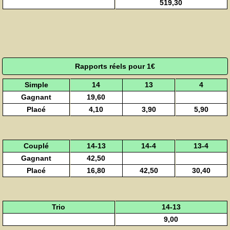
519,30
Rapports réels pour 1€
Simple
14
13
4
Gagnant
19,60
Placé
4,10
3,90
5,90
Couplé
14-13
14-4
13-4
Gagnant
42,50
Placé
16,80
42,50
30,40
Trio
14-13
9,00