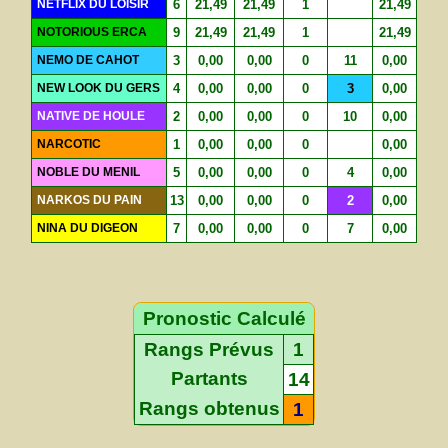
NETFLIX DU LOISIR
6
21,49
21,49
1
21,49
NOTORIOUS ERCA
9
21,49
21,49
1
21,49
NEMO DE CAHOT
3
0,00
0,00
0
11
0,00
NEW LOOK DU GERS
4
0,00
0,00
0
3
0,00
NATIVE DE HOULE
2
0,00
0,00
0
10
0,00
NARCOTIC
1
0,00
0,00
0
0,00
NOBLE DU MENIL
5
0,00
0,00
0
4
0,00
NARKOS DU PAIN
13
0,00
0,00
0
2
0,00
NINA DU DIGEON
7
0,00
0,00
0
7
0,00
Pronostic Calculé
Rangs Prévus
1
Partants
14
Rangs obtenus
1