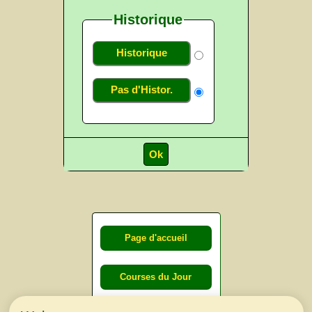
Historique
Historique
Pas d'Histor.
Page d'accueil
Courses du Jour