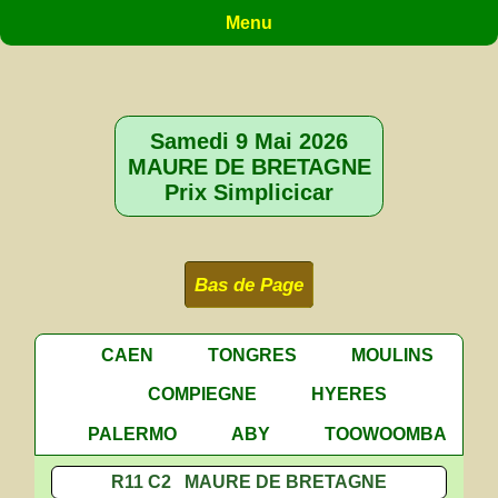
Menu
Samedi 9 Mai 2026
MAURE DE BRETAGNE
Prix Simplicicar
Bas de Page
CAEN
TONGRES
MOULINS
COMPIEGNE
HYERES
PALERMO
ABY
TOOWOOMBA
R11 C2 MAURE DE BRETAGNE