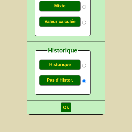
Mixte
Valeur calculée
Historique
Historique
Pas d'Histor.