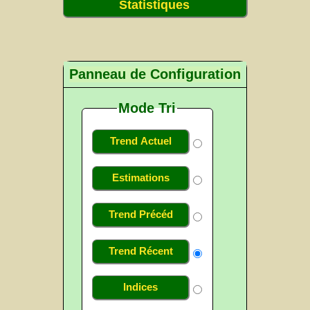
Statistiques
Panneau de Configuration
Mode Tri
Trend Actuel
Estimations
Trend Précéd
Trend Récent
Indices