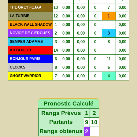
THE GREY FEJAA
13
0,00
0,00
0
7
0,00
LA TURBIE
12
0,00
0,00
0
1
0,00
BLACK WALL SHADOW
1
0,00
0,00
0
0,00
NOVICE DE CIERGUES
2
0,00
0,00
0
3
0,00
SEMPER ADAMAS
3
0,00
0,00
0
8
0,00
AU BOULOT
14
0,00
0,00
0
0,00
BONJOUR PARIS
6
0,00
0,00
0
11
0,00
CLOCKS
8
0,00
0,00
0
6
0,00
GHOST WARRIOR
7
0,00
0,00
0
4
0,00
Pronostic Calculé
Rangs Prévus
1
2
Partants
9
10
Rangs obtenus
2