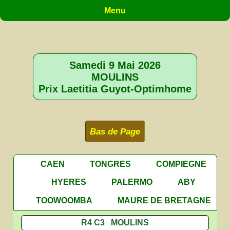
Menu
Samedi 9 Mai 2026
MOULINS
Prix Laetitia Guyot-Optimhome
Bas de Page
CAEN
TONGRES
COMPIEGNE
HYERES
PALERMO
ABY
TOOWOOMBA
MAURE DE BRETAGNE
R4 C3 MOULINS