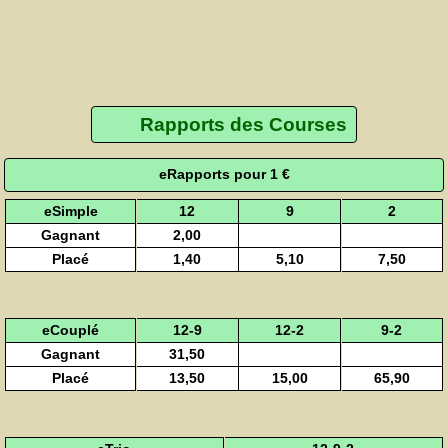
Rapports des Courses
eRapports pour 1 €
eSimple
12
9
2
Gagnant
2,00
Placé
1,40
5,10
7,50
eCouplé
12-9
12-2
9-2
Gagnant
31,50
Placé
13,50
15,00
65,90