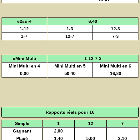
e2sur4
6,40
1-12
1-3
12-3
1-7
12-7
7-3
eMini Multi
1-12-7-3
Mini Multi en 4
Mini Multi en 5
Mini Multi en 6
0,00
50,40
16,80
Rapports réels pour 1€
Simple
1
12
7
Gagnant
2,00
Placé
1,40
5,00
2,10