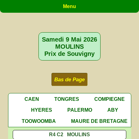
Menu
Samedi 9 Mai 2026
MOULINS
Prix de Souvigny
Bas de Page
CAEN
TONGRES
COMPIEGNE
HYERES
PALERMO
ABY
TOOWOOMBA
MAURE DE BRETAGNE
R4 C2 MOULINS