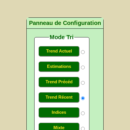
Panneau de Configuration
Mode Tri
Trend Actuel
Estimations
Trend Précéd
Trend Récent
Indices
Mixte