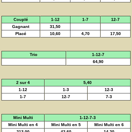
Couplé
1-12
1-7
12-7
Gagnant
31,50
Placé
10,60
4,70
17,50
Trio
1-12-7
64,90
2 sur 4
5,40
1-12
1-3
12-3
1-7
12-7
7-3
Mini Multi
1-12-7-3
Mini Multi en 4
Mini Multi en 5
Mini Multi en 6
213,00
42,60
14,20