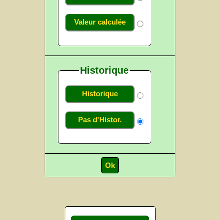
Valeur calculée
Historique
Historique
Pas d'Histor.