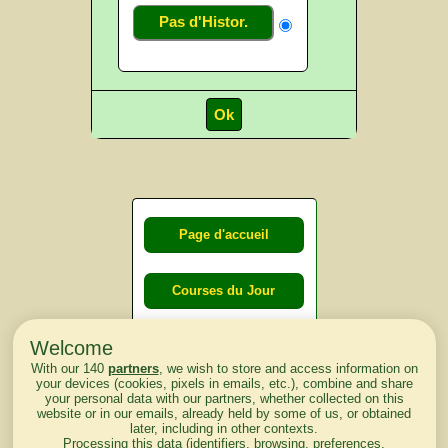
Pas d'Histor.
Page d'accueil
Courses du Jour
Welcome
Courses du
With our 140
partners
, we wish to store and access information on
lendemain
your devices (cookies, pixels in emails, etc.), combine and share
your personal data with our partners, whether collected on this
website or in our emails, already held by some of us, or obtained
Courses
later, including in other contexts.
Processing this data (identifiers, browsing, preferences,