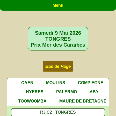
Menu
Samedi 9 Mai 2026
TONGRES
Prix Mer des Caraïbes
Bas de Page
CAEN
MOULINS
COMPIEGNE
HYERES
PALERMO
ABY
TOOWOOMBA
MAURE DE BRETAGNE
R3 C2 TONGRES