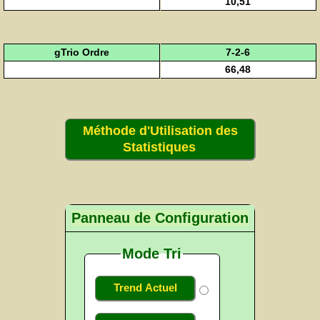
10,51
gTrio Ordre
7-2-6
66,48
Méthode d'Utilisation des
Statistiques
Panneau de Configuration
Mode Tri
Trend Actuel