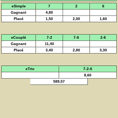
eSimple
7
2
6
Gagnant
4,80
Placé
1,50
2,00
1,60
eCouplé
7-2
7-6
2-6
Gagnant
11,40
Placé
3,40
2,80
3,30
eTrio
7-2-6
8,60
589,57